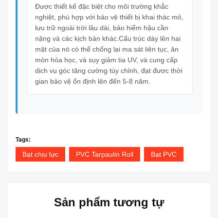
Được thiết kế đặc biệt cho môi trường khắc
nghiệt, phù hợp với bảo vệ thiết bị khai thác mỏ,
lưu trữ ngoài trời lâu dài, bảo hiểm hậu cần
nặng và các kịch bản khác.Cấu trúc dày lên hai
mặt của nó có thể chống lại ma sát liên tục, ăn
mòn hóa học, và suy giảm tia UV, và cung cấp
dịch vụ góc tăng cường tùy chỉnh, đạt được thời
gian bảo vệ ổn định lên đến 5-8 năm.
Tags:
Bạt chịu lực
PVC Tarpaulin Roll
Bạt PVC
Sản phẩm tương tự