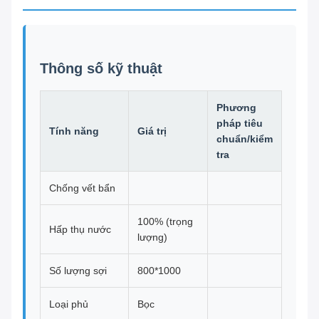
Thông số kỹ thuật
Phương
pháp tiêu
Tính năng
Giá trị
chuẩn/kiểm
tra
Chống vết bẩn
100% (trọng
Hấp thụ nước
lượng)
Số lượng sợi
800*1000
Loại phủ
Bọc