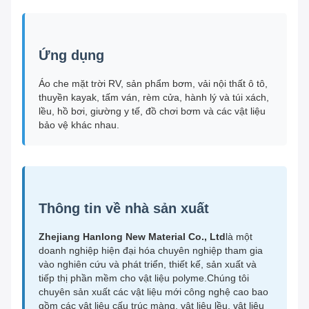
Ứng dụng
Áo che mặt trời RV, sản phẩm bơm, vải nội thất ô tô,
thuyền kayak, tấm ván, rèm cửa, hành lý và túi xách,
lều, hồ bơi, giường y tế, đồ chơi bơm và các vật liệu
bảo vệ khác nhau.
Thông tin về nhà sản xuất
Zhejiang Hanlong New Material Co., Ltd
là một
doanh nghiệp hiện đại hóa chuyên nghiệp tham gia
vào nghiên cứu và phát triển, thiết kế, sản xuất và
tiếp thị phần mềm cho vật liệu polyme.Chúng tôi
chuyên sản xuất các vật liệu mới công nghệ cao bao
gồm các vật liệu cấu trúc màng, vật liệu lều, vật liệu