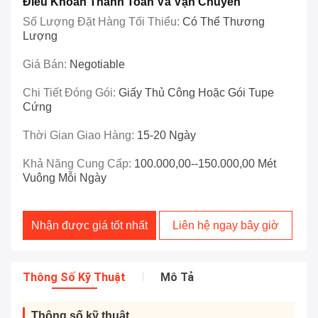
Điều Khoản Thanh Toán Và Vận Chuyển
Số Lượng Đặt Hàng Tối Thiểu:
Có Thể Thương
Lượng
Giá Bán:
Negotiable
Chi Tiết Đóng Gói:
Giấy Thủ Công Hoặc Gói Tupe
Cứng
Thời Gian Giao Hàng:
15-20 Ngày
Khả Năng Cung Cấp:
100.000,00--150.000,00 Mét
Vuông Mỗi Ngày
Nhận được giá tốt nhất
Liên hệ ngay bây giờ
Thông Số Kỹ Thuật
Mô Tả
Thông số kỹ thuật