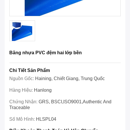
Băng nhựa PVC đệm hai lớp bền
Chi Tiết Sản Phẩm
Nguồn Gốc:
Haining, Chiết Giang, Trung Quốc
Hàng Hiệu:
Hanlong
Chứng Nhận:
GRS, BSCI,ISO9001,Authentic And
Traceable
Số Mô Hình:
HLSPL04