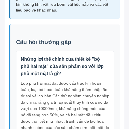
kín không khí, vật liệu bơm, vật liệu nắp và các vật
liệu bảo vệ khác nhau.
Câu hỏi thường gặp
Những lợi thế chính của thiết kế "bộ
phủ hai mặt" của sản phẩm so với lớp
phủ một mặt là gì?
Lớp phủ hai mặt đạt được cấu trúc kín hoàn
toàn, loại bỏ hoàn toàn khả năng thâm nhập ẩm
từ sợi vải cơ bản.Các thử nghiệm chuyên nghiệp
đã chỉ ra rằng giá trị áp suất thủy tĩnh của nó đã
vượt quá 10000mm, khả năng chống mòn của
nó đã tăng hơn 50%, và cả hai mặt đều chịu
được thời tiết như nhau, tránh vấn đề lão hóa
nhanh chóng của các sản phẩm sơn một mặt do