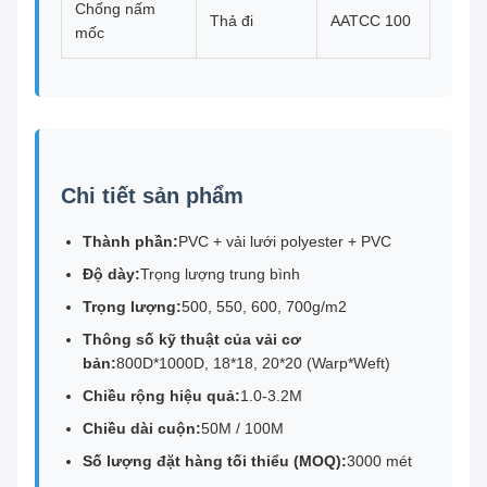
Chống nấm
Thả đi
AATCC 100
mốc
Chi tiết sản phẩm
Thành phần:
PVC + vải lưới polyester + PVC
Độ dày:
Trọng lượng trung bình
Trọng lượng:
500, 550, 600, 700g/m2
Thông số kỹ thuật của vải cơ
bản:
800D*1000D, 18*18, 20*20 (Warp*Weft)
Chiều rộng hiệu quả:
1.0-3.2M
Chiều dài cuộn:
50M / 100M
Số lượng đặt hàng tối thiểu (MOQ):
3000 mét