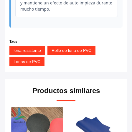
y mantiene un efecto de autolimpieza durante
mucho tiempo.
Tags:
lona resistente
Rollo de lona de PVC
Lonas de PVC
Productos similares