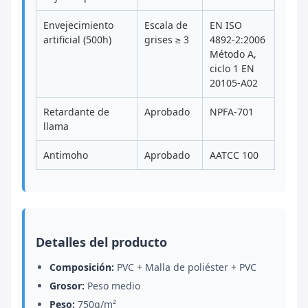
Envejecimiento
Escala de
EN ISO
artificial (500h)
grises ≥ 3
4892-2:2006
Método A,
ciclo 1 EN
20105-A02
Retardante de
Aprobado
NPFA-701
llama
Antimoho
Aprobado
AATCC 100
Detalles del producto
Composición:
PVC + Malla de poliéster + PVC
Grosor:
Peso medio
Peso:
750g/m²