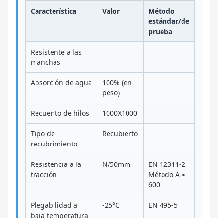
Característica
Valor
Método
estándar/de
prueba
Resistente a las
manchas
Absorción de agua
100% (en
peso)
Recuento de hilos
1000X1000
Tipo de
Recubierto
recubrimiento
Resistencia a la
N/50mm
EN 12311-2
tracción
Método A ≥
600
Plegabilidad a
-25°C
EN 495-5
baja temperatura