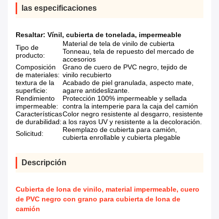
las especificaciones
Resaltar:
Vínil
,
cubierta de tonelada
,
impermeable
Material de tela de vinilo de cubierta
Tipo de
Tonneau, tela de repuesto del mercado de
producto:
accesorios
Composición
Grano de cuero de PVC negro, tejido de
de materiales:
vinilo recubierto
textura de la
Acabado de piel granulada, aspecto mate,
superficie:
agarre antideslizante.
Rendimiento
Protección 100% impermeable y sellada
impermeable:
contra la intemperie para la caja del camión
Características
Color negro resistente al desgarro, resistente
de durabilidad:
a los rayos UV y resistente a la decoloración.
Reemplazo de cubierta para camión,
Solicitud:
cubierta enrollable y cubierta plegable
Descripción
Cubierta de lona de vinilo, material impermeable, cuero
de PVC negro con grano para cubierta de lona de
camión