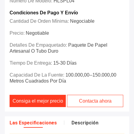
Número De Modelo:
HLSPL04
Condiciones De Pago Y Envío
Cantidad De Orden Mínima:
Negociable
Precio:
Negotiable
Detalles De Empaquetado:
Paquete De Papel
Artesanal O Tubo Duro
Tiempo De Entrega:
15-30 Días
Capacidad De La Fuente:
100.000,00--150.000,00
Metros Cuadrados Por Día
Consiga el mejor precio
Contacta ahora
Las Especificaciones
Descripción