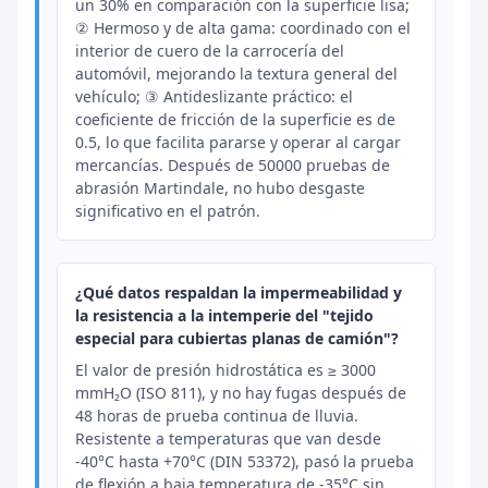
un 30% en comparación con la superficie lisa;
② Hermoso y de alta gama: coordinado con el
interior de cuero de la carrocería del
automóvil, mejorando la textura general del
vehículo; ③ Antideslizante práctico: el
coeficiente de fricción de la superficie es de
0.5, lo que facilita pararse y operar al cargar
mercancías. Después de 50000 pruebas de
abrasión Martindale, no hubo desgaste
significativo en el patrón.
¿Qué datos respaldan la impermeabilidad y
la resistencia a la intemperie del "tejido
especial para cubiertas planas de camión"?
El valor de presión hidrostática es ≥ 3000
mmH₂O (ISO 811), y no hay fugas después de
48 horas de prueba continua de lluvia.
Resistente a temperaturas que van desde
-40°C hasta +70°C (DIN 53372), pasó la prueba
de flexión a baja temperatura de -35°C sin