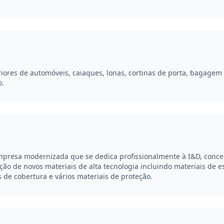
eriores de automóveis, caiaques, lonas, cortinas de porta, bagagem
o.
presa modernizada que se dedica profissionalmente à I&D, concep
ção de novos materiais de alta tecnologia incluindo materiais de 
s de cobertura e vários materiais de proteção.