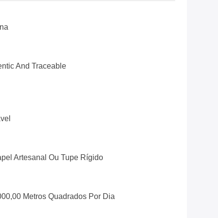
ina
ntic And Traceable
vel
pel Artesanal Ou Tupe Rígido
000,00 Metros Quadrados Por Dia