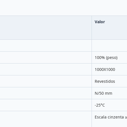
Valor
100% (peso)
1000X1000
Revestidos
N/50 mm
-25°C
Escala cinzenta ≥