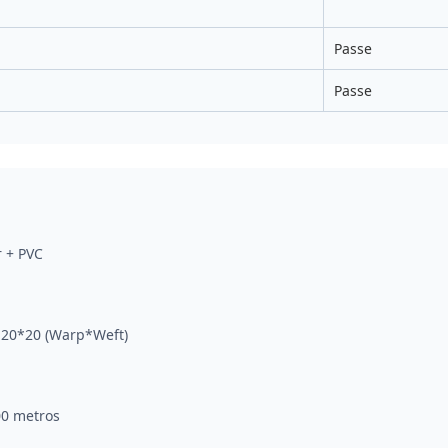
Passe
Passe
r + PVC
20*20 (Warp*Weft)
0 metros