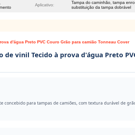
,
Tampa do caminhão, tampa enrol
Aplicativo:
amento
substituição da tampa dobrável
 prova d'água Preto PVC Couro Grão para camião Tonneau Cover
o de vinil Tecido à prova d'água Preto P
nte concebido para tampas de camiões, com textura durável de gr