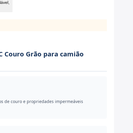
ável,
VC Couro Grão para camião
ãos de couro e propriedades impermeáveis