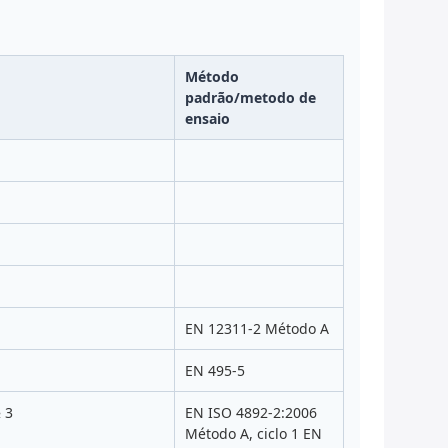
Método
padrão/metodo de
ensaio
EN 12311-2 Método A
EN 495-5
 3
EN ISO 4892-2:2006
Método A, ciclo 1 EN