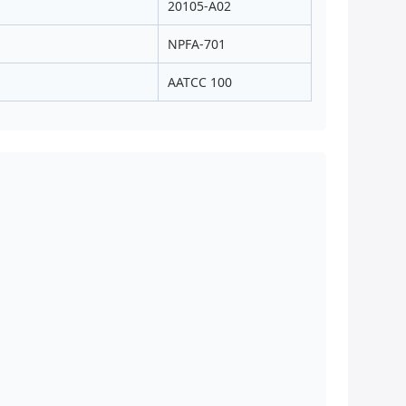
20105-A02
NPFA-701
AATCC 100