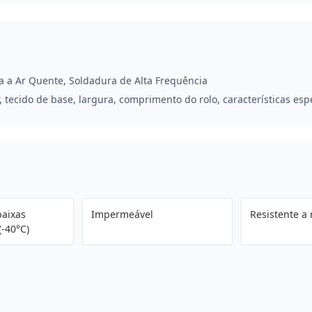
a a Ar Quente, Soldadura de Alta Frequência
, tecido de base, largura, comprimento do rolo, características esp
baixas
Impermeável
Resistente a
-40°C)