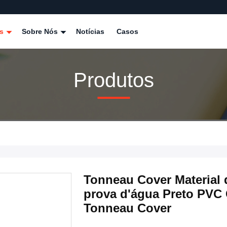
os
Sobre Nós
Notícias
Casos
Produtos
Tonneau Cover Material d
prova d'água Preto PVC
Tonneau Cover