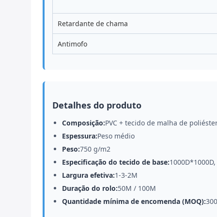
Retardante de chama
Antimofo
Detalhes do produto
Composição:
PVC + tecido de malha de poliéste
Espessura:
Peso médio
Peso:
750 g/m2
Especificação do tecido de base:
1000D*1000D, 
Largura efetiva:
1-3-2M
Duração do rolo:
50M / 100M
Quantidade mínima de encomenda (MOQ):
300