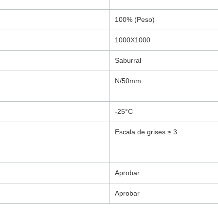
100% (Peso)
1000X1000
Saburral
N/50mm
-25°C
Escala de grises ≥ 3
Aprobar
Aprobar