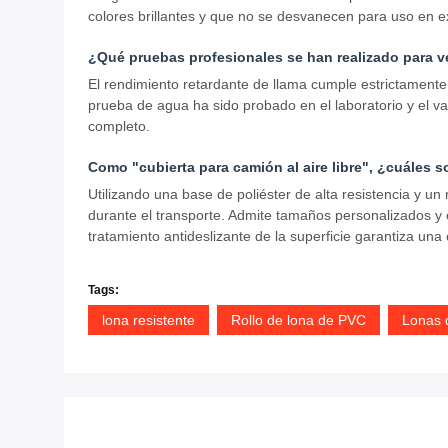
colores brillantes y que no se desvanecen para uso en ex
¿Qué pruebas profesionales se han realizado para ve
El rendimiento retardante de llama cumple estrictamente
prueba de agua ha sido probado en el laboratorio y el va
completo.
Como "cubierta para camión al aire libre", ¿cuáles 
Utilizando una base de poliéster de alta resistencia y u
durante el transporte. Admite tamaños personalizados y c
tratamiento antideslizante de la superficie garantiza un
Tags:
lona resistente
Rollo de lona de PVC
Lonas 