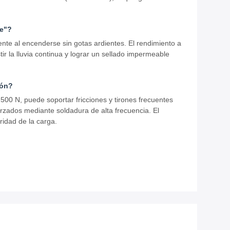
le"?
nte al encenderse sin gotas ardientes. El rendimiento a
ir la lluvia continua y lograr un sellado impermeable
ión?
500 N, puede soportar fricciones y tirones frecuentes
orzados mediante soldadura de alta frecuencia. El
ridad de la carga.