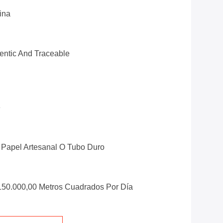
ina
ntic And Traceable
e
Papel Artesanal O Tubo Duro
150.000,00 Metros Cuadrados Por Día