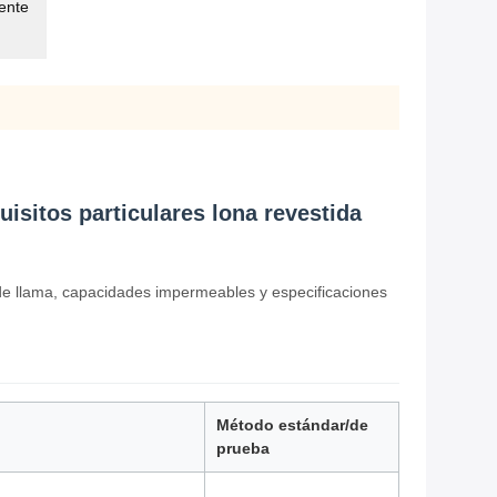
tente
uisitos particulares lona revestida
 de llama, capacidades impermeables y especificaciones
Método estándar/de
prueba