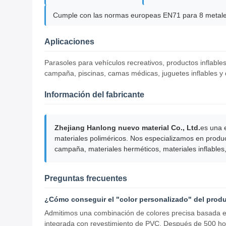
Cumple con las normas europeas EN71 para 8 metal
Aplicaciones
Parasoles para vehículos recreativos, productos inflable
campaña, piscinas, camas médicas, juguetes inflables y 
Información del fabricante
Zhejiang Hanlong nuevo material Co., Ltd.
es una 
materiales poliméricos. Nos especializamos en produc
campaña, materiales herméticos, materiales inflables,
Preguntas frecuentes
¿Cómo conseguir el "color personalizado" del produ
Admitimos una combinación de colores precisa basada en 
integrada con revestimiento de PVC. Después de 500 hora