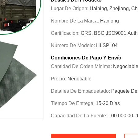
Lugar De Origen:
Haining, Zhejiang, Ch
Nombre De La Marca:
Hanlong
Certificación:
GRS, BSCI,ISO9001,Authe
Número De Modelo:
HLSPL04
Condiciones De Pago Y Envío
Cantidad De Orden Mínima:
Negociabl
Precio:
Negotiable
Detalles De Empaquetado:
Paquete De 
Tiempo De Entrega:
15-20 Días
Capacidad De La Fuente:
100.000,00--