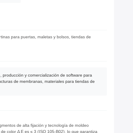
rtinas para puertas, maletas y bolsos, tiendas de
 producción y comercialización de software para
tructuras de membranas, materiales para tiendas de
gmentos de alta fijación y tecnología de moldeo
de color Δ E es ≤ 3 (ISO 105-B02), lo que garantiza