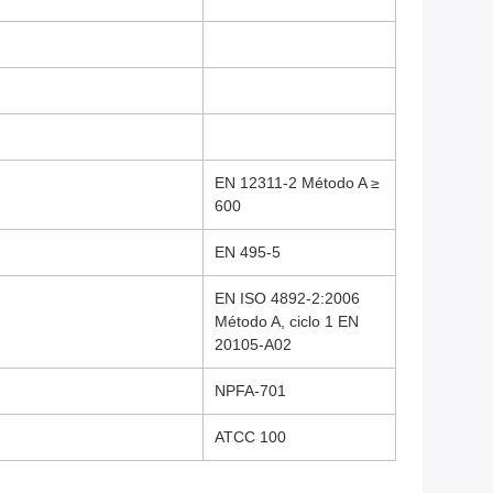
EN 12311-2 Método A ≥
600
EN 495-5
EN ISO 4892-2:2006
Método A, ciclo 1 EN
20105-A02
NPFA-701
ATCC 100