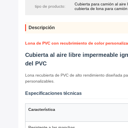
Cubierta para camión al aire l
tipo de producto:
cubierta de lona para camión
Descripción
Lona de PVC con recubrimiento de color personaliza
Cubierta al aire libre impermeable ig
del PVC
Lona recubierta de PVC de alto rendimiento diseñada pa
personalizables.
Especificaciones técnicas
Característica
Resistente a las manchas