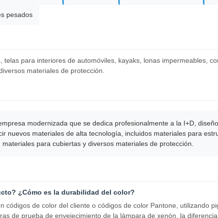
es pesados
s, telas para interiores de automóviles, kayaks, lonas impermeables, co
diversos materiales de protección.
empresa modernizada que se dedica profesionalmente a la I+D, diseño,
ir nuevos materiales de alta tecnología, incluidos materiales para es
 materiales para cubiertas y diversos materiales de protección.
cto? ¿Cómo es la durabilidad del color?
códigos de color del cliente o códigos de color Pantone, utilizando pi
s de prueba de envejecimiento de la lámpara de xenón, la diferencia 