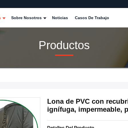
s
Sobre Nosotros
Noticias
Casos De Trabajo
Productos
Lona de PVC con recubri
ignífuga, impermeable, 
Detalles Del Producto