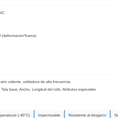
PVC
 (deformación*trama)
aire caliente, soldadura de alta frecuencia
 Tela base, Ancho, Longitud del rollo, Atributos especiales
mperaturas (-40°C)
Impermeable
Resistente al desgarro
Si