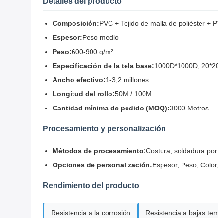
Detalles del producto
Composición:
PVC + Tejido de malla de poliéster + 
Espesor:
Peso medio
Peso:
600-900 g/m²
Especificación de la tela base:
1000D*1000D, 20*20
Ancho efectivo:
1-3,2 millones
Longitud del rollo:
50M / 100M
Cantidad mínima de pedido (MOQ):
3000 Metros
Procesamiento y personalización
Métodos de procesamiento:
Costura, soldadura por 
Opciones de personalización:
Espesor, Peso, Color,
Rendimiento del producto
Resistencia a la corrosión
Resistencia a bajas te