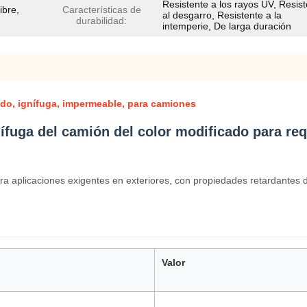
Resistente a los rayos UV, Resis
ibre,
Características de
al desgarro, Resistente a la
durabilidad:
intemperie, De larga duración
do, ignífuga, impermeable, para camiones
nífuga del camión del color modificado para req
ra aplicaciones exigentes en exteriores, con propiedades retardantes
Valor