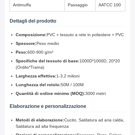
Antimuffa
Passaggio
AATCC 100
Dettagli del prodotto
Composizione:
PVC + tessuto a rete in poliestere + PVC
Spessore:
Peso medio
Peso:
600-900 g/m²
Specifiche del tessuto di base:
1000D*1000D, 20*20
(Ordito*Trama)
Larghezza effettiva:
1-3,2 milioni
Lunghezza del rotolo:
50M / 100M
Quantità di ordine minimo (MOQ):
3000 metri
Elaborazione e personalizzazione
Metodi di elaborazione:
Cucito, Saldatura ad aria calda,
Saldatura ad alta frequenza