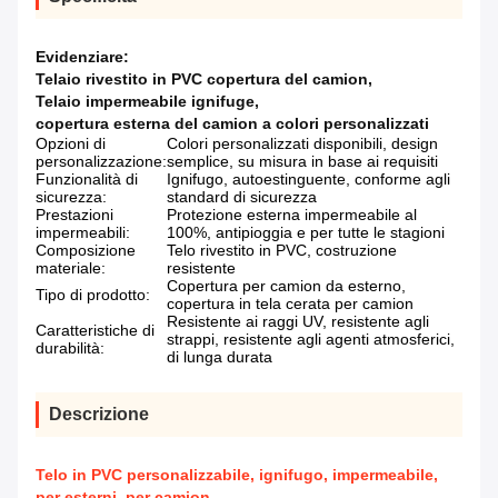
Evidenziare:
Telaio rivestito in PVC copertura del camion
,
Telaio impermeabile ignifuge
,
copertura esterna del camion a colori personalizzati
Opzioni di
Colori personalizzati disponibili, design
personalizzazione:
semplice, su misura in base ai requisiti
Funzionalità di
Ignifugo, autoestinguente, conforme agli
sicurezza:
standard di sicurezza
Prestazioni
Protezione esterna impermeabile al
impermeabili:
100%, antipioggia e per tutte le stagioni
Composizione
Telo rivestito in PVC, costruzione
materiale:
resistente
Copertura per camion da esterno,
Tipo di prodotto:
copertura in tela cerata per camion
Resistente ai raggi UV, resistente agli
Caratteristiche di
strappi, resistente agli agenti atmosferici,
durabilità:
di lunga durata
Descrizione
Telo in PVC personalizzabile, ignifugo, impermeabile,
per esterni, per camion