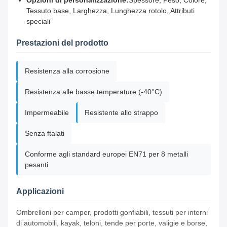
Opzioni di personalizzazione:
Spessore, Peso, Colore,
Tessuto base, Larghezza, Lunghezza rotolo, Attributi
speciali
Prestazioni del prodotto
Resistenza alla corrosione
Resistenza alle basse temperature (-40°C)
Impermeabile
Resistente allo strappo
Senza ftalati
Conforme agli standard europei EN71 per 8 metalli
pesanti
Applicazioni
Ombrelloni per camper, prodotti gonfiabili, tessuti per interni
di automobili, kayak, teloni, tende per porte, valigie e borse,