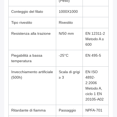
(Peso)
Conteggio del filato
1000X1000
Tipo rivestito
Rivestito
Resistenza alla trazione
N/50 mm
EN 12311-2
Metodo A ≥
600
Piegabilità a bassa
-25°C
EN 495-5
temperatura
Invecchiamento artificiale
Scala di grigi
EN ISO
(500h)
≥ 3
4892-
2:2006
Metodo A,
ciclo 1 EN
20105-A02
Ritardante di fiamma
Passaggio
NPFA-701