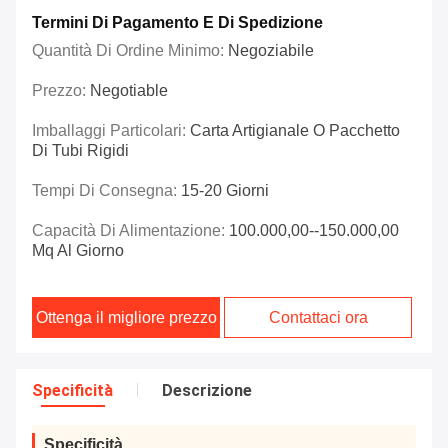
Termini Di Pagamento E Di Spedizione
Quantità Di Ordine Minimo:
Negoziabile
Prezzo:
Negotiable
Imballaggi Particolari:
Carta Artigianale O Pacchetto
Di Tubi Rigidi
Tempi Di Consegna:
15-20 Giorni
Capacità Di Alimentazione:
100.000,00--150.000,00
Mq Al Giorno
Ottenga il migliore prezzo
Contattaci ora
Specificità
Descrizione
Specificità