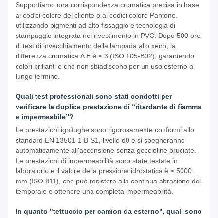
Supportiamo una corrispondenza cromatica precisa in base
ai codici colore del cliente o ai codici colore Pantone,
utilizzando pigmenti ad alto fissaggio e tecnologia di
stampaggio integrata nel rivestimento in PVC. Dopo 500 ore
di test di invecchiamento della lampada allo xeno, la
differenza cromatica Δ E è ≤ 3 (ISO 105-B02), garantendo
colori brillanti e che non sbiadiscono per un uso esterno a
lungo termine.
Quali test professionali sono stati condotti per
verificare la duplice prestazione di “ritardante di fiamma
e impermeabile”?
Le prestazioni ignifughe sono rigorosamente conformi allo
standard EN 13501-1 B-S1, livello d0 e si spegneranno
automaticamente all'accensione senza goccioline bruciate.
Le prestazioni di impermeabilità sono state testate in
laboratorio e il valore della pressione idrostatica è ≥ 5000
mm (ISO 811), che può resistere alla continua abrasione del
temporale e ottenere una completa impermeabilità.
In quanto "tettuccio per camion da esterno", quali sono