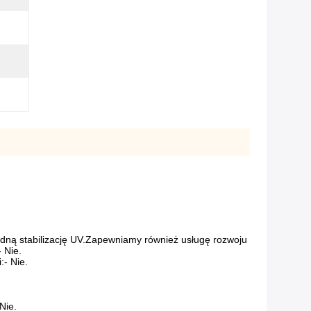
wodną stabilizację UV.Zapewniamy również usługę rozwoju
- Nie.
:
- Nie.
 Nie.