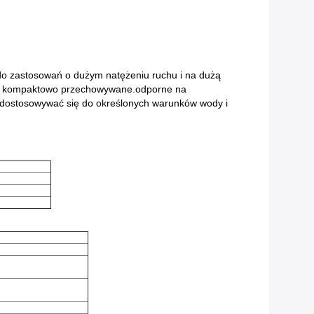
do zastosowań o dużym natężeniu ruchu i na dużą
e i kompaktowo przechowywane.odporne na
ą dostosowywać się do określonych warunków wody i