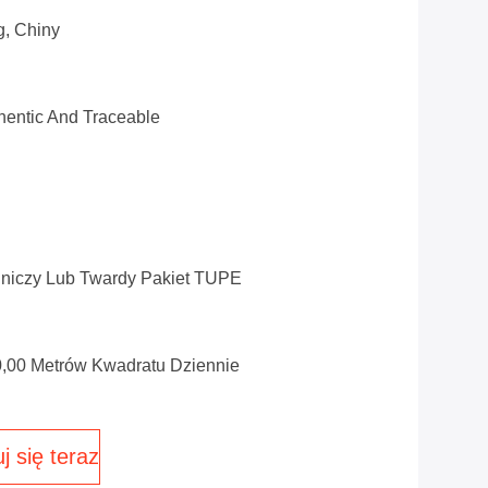
g, Chiny
entic And Traceable
lniczy Lub Twardy Pakiet TUPE
0,00 Metrów Kwadratu Dziennie
j się teraz