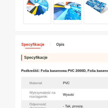
Specyfikacje
Opis
Specyfikacje
Podkreślić:
Folia basenowa PVC 2000D
,
Folia basen
Materiał:
PVC
Wytrzymałość na
Wysoki
rozciąganie:
Odporność
- Tak, proszę.