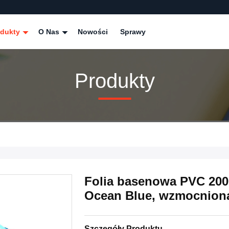
odukty
O Nas
Nowości
Sprawy
Produkty
Folia basenowa PVC 200
Ocean Blue, wzmocnion
Szczegóły Produktu