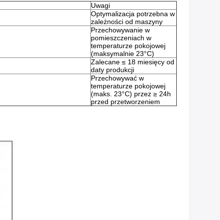
Uwagi
Optymalizacja potrzebna w
zależności od maszyny
Przechowywanie w
pomieszczeniach w
temperaturze pokojowej
(maksymalnie 23°C)
Zalecane ≤ 18 miesięcy od
daty produkcji
Przechowywać w
temperaturze pokojowej
(maks. 23°C) przez ≥ 24h
przed przetworzeniem