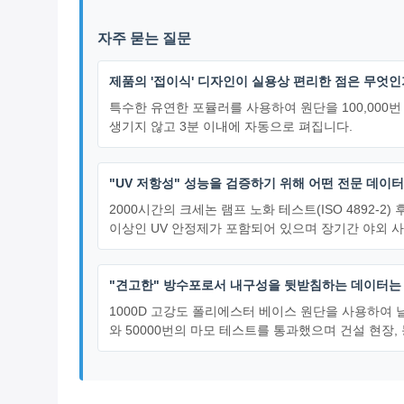
자주 묻는 질문
제품의 '접이식' 디자인이 실용상 편리한 점은 무엇
특수한 유연한 포뮬러를 사용하여 원단을 100,000번
생기지 않고 3분 이내에 자동으로 펴집니다.
"UV 저항성" 성능을 검증하기 위해 어떤 전문 데이
2000시간의 크세논 램프 노화 테스트(ISO 4892-2
이상인 UV 안정제가 포함되어 있으며 장기간 야외 
"견고한" 방수포로서 내구성을 뒷받침하는 데이터는
1000D 고강도 폴리에스터 베이스 원단을 사용하여 날실/위
와 50000번의 마모 테스트를 통과했으며 건설 현장,