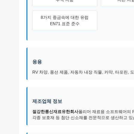
8가지 중금속에 대한 유럽
EN71 표준 준수
응용
RV 차양, 풍선 제품, 자동차 내장 직물, 카약, 타포린, 
제조업체 정보
절강한롱신재료유한회사
폴리머 재료용 소프트웨어의 R
각종 보호재 등 첨단 신소재를 전문적으로 생산하고 있