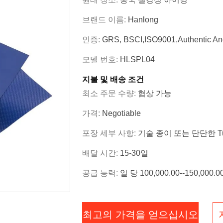
브랜드 이름:
Hanlong
인증:
GRS, BSCI,ISO9001,Authentic An
모델 번호:
HLSPL04
지불 및 배송 조건
최소 주문 수량:
협상 가능
가격:
Negotiable
포장 세부 사항:
기술 종이 또는 단단한 T
배달 시간:
15-30일
공급 능력:
일 당 100,000.00--150,000
최고의 가격을 얻으십시오