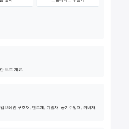
양한 보호 재료.
멤브레인 구조재, 텐트재, 기밀재, 공기주입재, 커버재,