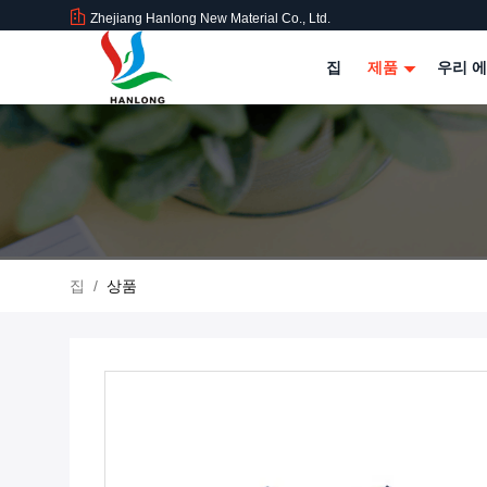
Zhejiang Hanlong New Material Co., Ltd.
집
제품
우리 에
집
/
상품