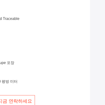
d Traceable
upe 포장
.00 평방 미터
지금 연락하세요