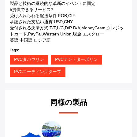
製品と技術の継続的な革新のイベントに固定.
5提供できるサービス?
受け入れられる配送条件:FOB,CIF
承認された支払い通貨:USD,CNY
受付される決済方式:T/T,L/C,D/P D/A,MoneyGram,クレジッ
トカード,PayPal,Western Union,現金,エスクロー
英語,中国語,ロシア語
Tags:
PVCタパウリン
PVCテントターポリン
PVCコーティングタープ
同様の製品