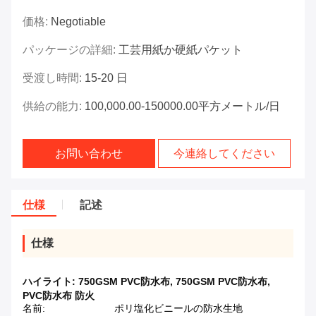
価格:
Negotiable
パッケージの詳細:
工芸用紙か硬紙パケット
受渡し時間:
15-20 日
供給の能力:
100,000.00-150000.00平方メートル/日
お問い合わせ
今連絡してください
仕様
記述
仕様
ハイライト:
750GSM PVC防水布
,
750GSM PVC防水布
,
PVC防水布 防火
名前:
ポリ塩化ビニールの防水生地