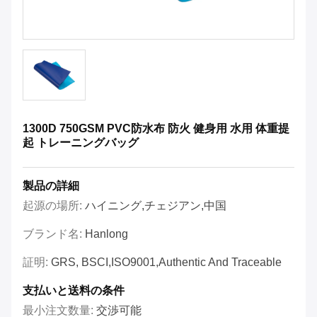
1300D 750GSM PVC防水布 防火 健身用 水用 体重提
起 トレーニングバッグ
製品の詳細
起源の場所:
ハイニング,チェジアン,中国
ブランド名:
Hanlong
証明:
GRS, BSCI,ISO9001,Authentic And Traceable
支払いと送料の条件
最小注文数量:
交渉可能