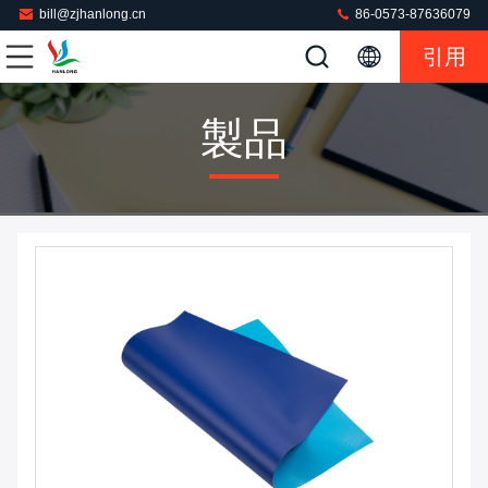
bill@zjhanlong.cn
86-0573-87636079
引用
製品