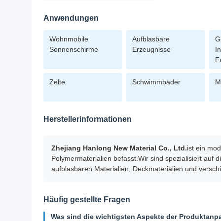
Anwendungen
Wohnmobile
Aufblasbare
G
Sonnenschirme
Erzeugnisse
I
F
Zelte
Schwimmbäder
M
Herstellerinformationen
Zhejiang Hanlong New Material Co., Ltd.
ist ein mo
Polymermaterialien befasst.Wir sind spezialisiert auf d
aufblasbaren Materialien, Deckmaterialien und versch
Häufig gestellte Fragen
Was sind die wichtigsten Aspekte der Produktan