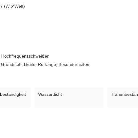
7 (Wip*Weft)
, Hochfrequenzschweißen
 Grundstoff, Breite, Rolllänge, Besonderheiten
beständigkeit
Wasserdicht
Tränenbestän