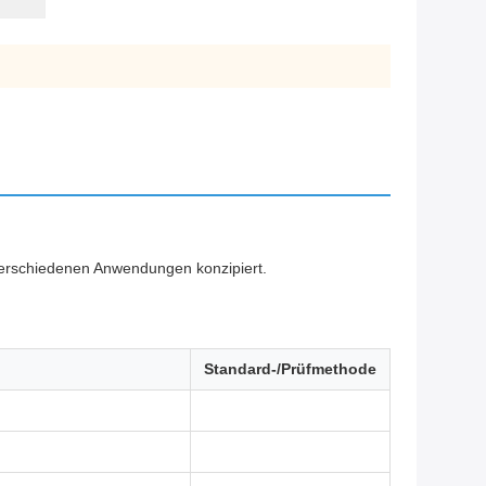
n verschiedenen Anwendungen konzipiert.
Standard-/Prüfmethode