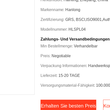
Markenname:
Hanlong
Zertifizierung:
GRS, BSCl,ISO9001,Auth
Modellnummer:
HLSPL04
Zahlungs- Und Versandbedingungen
Min Bestellmenge:
Verhandelbar
Preis:
Negotiable
Verpackung Informationen:
Handwerkspa
Lieferzeit:
15-20 TAGE
Versorgungsmaterial-Fähigkeit:
100.000
Erhalten Sie besten Preis
Kon