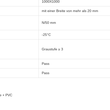
1000X1000
mit einer Breite von mehr als 20 mm
N/50 mm
-25°C
Graustufe ≥ 3
Pass
Pass
e + PVC