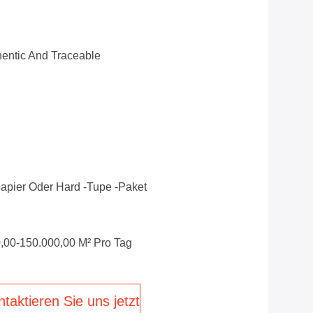
entic And Traceable
pier Oder Hard -Tupe -Paket
,00-150.000,00 M² Pro Tag
taktieren Sie uns jetzt