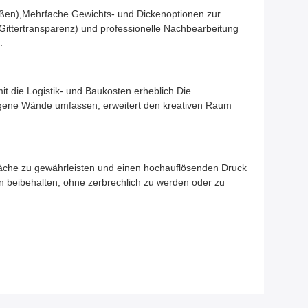
eißen),Mehrfache Gewichts- und Dickenoptionen zur
Gittertransparenz) und professionelle Nachbearbeitung
.
it die Logistik- und Baukosten erheblich.Die
ungene Wände umfassen, erweitert den kreativen Raum
fläche zu gewährleisten und einen hochauflösenden Druck
en beibehalten, ohne zerbrechlich zu werden oder zu