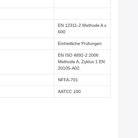
EN 12311-2 Methode A ≥
600
Einheitliche Prüfungen
EN ISO 4892-2:2006
Methode A, Zyklus 1 EN
20105-A02
NFFA-701
AATCC 100