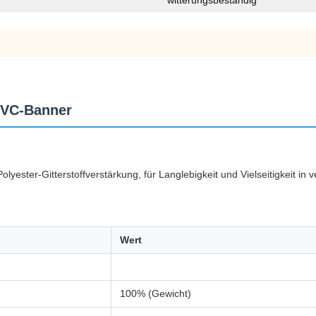
witterungsbeständig
PVC-Banner
olyester-Gitterstoffverstärkung, für Langlebigkeit und Vielseitigkeit i
Wert
100% (Gewicht)