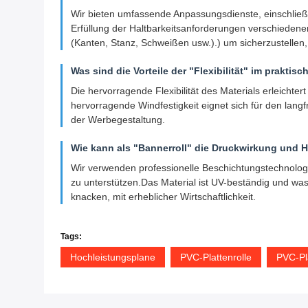
Wir bieten umfassende Anpassungsdienste, einschließl
Erfüllung der Haltbarkeitsanforderungen verschieden
(Kanten, Stanz, Schweißen usw.).) um sicherzustellen, 
Was sind die Vorteile der "Flexibilität" im prakti
Die hervorragende Flexibilität des Materials erleichte
hervorragende Windfestigkeit eignet sich für den la
der Werbegestaltung.
Wie kann als "Bannerroll" die Druckwirkung und H
Wir verwenden professionelle Beschichtungstechnologi
zu unterstützen.Das Material ist UV-beständig und wa
knacken, mit erheblicher Wirtschaftlichkeit.
Tags:
Hochleistungsplane
PVC-Plattenrolle
PVC-P