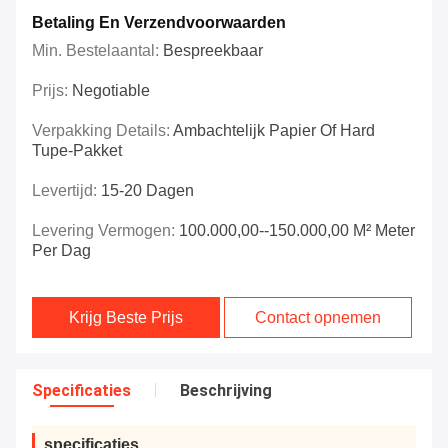
Betaling En Verzendvoorwaarden
Min. Bestelaantal:
Bespreekbaar
Prijs:
Negotiable
Verpakking Details:
Ambachtelijk Papier Of Hard
Tupe-Pakket
Levertijd:
15-20 Dagen
Levering Vermogen:
100.000,00--150.000,00 M² Meter
Per Dag
Krijg Beste Prijs
Contact opnemen
Specificaties
Beschrijving
specificaties