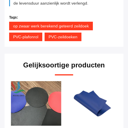
de levensduur aanzienlijk wordt verlengd.
Tags:
op zwaar werk berekend geteerd zeildoek
PVC-plafonrol
PVC-zeildoeken
Gelijksoortige producten