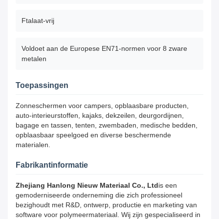
Ftalaat-vrij
Voldoet aan de Europese EN71-normen voor 8 zware
metalen
Toepassingen
Zonneschermen voor campers, opblaasbare producten,
auto-interieurstoffen, kajaks, dekzeilen, deurgordijnen,
bagage en tassen, tenten, zwembaden, medische bedden,
opblaasbaar speelgoed en diverse beschermende
materialen.
Fabrikantinformatie
Zhejiang Hanlong Nieuw Materiaal Co., Ltd
is een
gemoderniseerde onderneming die zich professioneel
bezighoudt met R&D, ontwerp, productie en marketing van
software voor polymeermateriaal. Wij zijn gespecialiseerd in