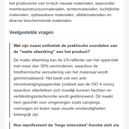
het produceren van hi-tech nieuwe materialen, waaronder
membraanstructuurmaterialen, tentenmaterialen, luchtdichte
materialen, opblaasbare materialen, afdekmaterialen en
diverse beschermende materialen.
Veelgestelde vragen
Wat zijn naast esthetiek de praktische voordelen van
de "matte afwerking" van het product?
De matte afwerking kan de UV-reflectie van het oppervlak
met meer dan 30% verminderen, waardoor de
fotothermische veroudering van het materiaal wordt
geminimaliseerd. Het biedt ook een anti-
verontreinigingsoppervlak (voldoet aan de ISO 4-norm),
waardoor olievlekken zich moeilijk kunnen hechten en
verblindingsinterferentie wordt geëlimineerd. Dit maakt
hem geschikt voor omgevingen zoals campings,
voertuigen en boten waar visuele omstandigheden
belangrijk zijn.
Hoe manifesteert de ‘hoge intensiteit’-functie zich via