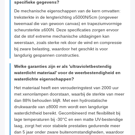
specifieke gegevens?
De mechanische eigenschappen van de kern omvatten:
treksterkte in de lengterichting ≥5000N/5cm (ongeveer
tweemaal die van gewoon canvas) en trapeziumvormige
scheursterkte ≥600N. Deze specificaties zorgen ervoor
dat de stof extreme mechanische uitdagingen kan
weerstaan, zoals sterke rek door de wind en compressie
bij zware belasting, waardoor het geschikt is voor
langdurig gespannen constructies.
Welke garanties zijn er als 'ultravioletbestendig
waterdicht materiaal' voor de weerbestendigheid en
waterdichte eigenschappen?
Het materiaal heeft een verouderingstest van 2000 uur
met xenonlampen doorstaan, waarbij de sterkte van meer
dan 88% behouden blijft. Met een hydrostatische
drukwaarde van ≥8000 mm wordt een langdurige
waterdichtheid bereikt. Gecombineerd met flexibiliteit bij
lage temperaturen bij -30°C en een matte UV-bestendige
laag, zorgt het voor stabiele prestaties gedurende meer
dan 5 jaar onder zware buitenomstandigheden, waardoor