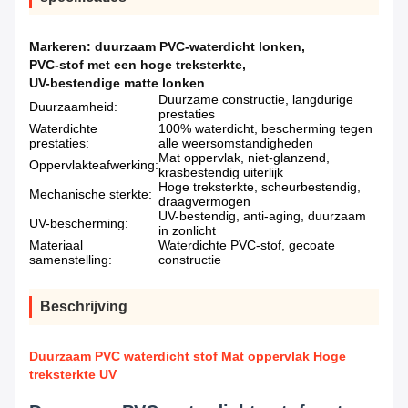
Markeren:
duurzaam PVC-waterdicht lonken
,
PVC-stof met een hoge treksterkte
,
UV-bestendige matte lonken
Duurzame constructie, langdurige
Duurzaamheid:
prestaties
Waterdichte
100% waterdicht, bescherming tegen
prestaties:
alle weersomstandigheden
Mat oppervlak, niet-glanzend,
Oppervlakteafwerking:
krasbestendig uiterlijk
Hoge treksterkte, scheurbestendig,
Mechanische sterkte:
draagvermogen
UV-bestendig, anti-aging, duurzaam
UV-bescherming:
in zonlicht
Materiaal
Waterdichte PVC-stof, gecoate
samenstelling:
constructie
Beschrijving
Duurzaam PVC waterdicht stof Mat oppervlak Hoge
treksterkte UV