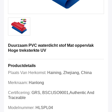
Duurzaam PVC waterdicht stof Mat oppervlak
Hoge treksterkte UV
Productdetails
Plaats Van Herkomst:
Haining, Zhejiang, China
Merknaam:
Hanlong
Certificering:
GRS, BSCI,ISO9001,Authentic And
Traceable
Modelnummer:
HLSPL04