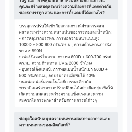
ในฐานะ "ผ้าคลุมกันน้ำสำหรับหลายสถานการณ์"
คุณจะสร้างสมดุลระหว่างความต้องการที่แตกต่างกัน
ของรถบรรทุก สวน และการตั้งแคมป์ได้อย่างไร?
บรรลุการปรับให้เข้ากับสถานการณ์ผ่านการผสม
ผสานระหว่างความหนาแน่นของการทอและน้ำหนัก:
• การคลุมรถบรรทุก: การทอความหนาแน่นสูง
1000D + 800-900 กรัม/ตร.ม., ความต้านทานการฉีก
ขาด ≥ 590N
• เฟอร์นิเจอร์ในสวน: การทอ 800D + 600-700 กรัม/
ตร.ม., ความต้านทาน UV ≥ 2000 ชั่วโมง
• อุปกรณ์ตั้งแคมป์: การทอแบบน้ำหนักเบา 500D +
500 กรัม/ตร.ม., ลดปริมาตรเมื่อพับได้ 40%
บนแพลตฟอร์มเทคโนโลยีการทอเดียวกัน
พารามิเตอร์สามารถปรับเปลี่ยนได้อย่างยืดหยุ่นเพื่อให้
เกิดความสมดุลระหว่างความแข็งแรงและความ
สะดวกในการพกพาสำหรับสถานการณ์ต่างๆ
ข้อมูลใดสนับสนุนความทนทานต่อสภาพอากาศและ
ความทนทานของผลิตภัณฑ์?