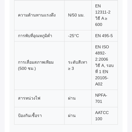
EN
12311-2
ความต้านทานแรงดึง
N/50 มม.
วิธี A ≥
600
การพับที่อุณหภูมิต่ำ
-25°C
EN 495-5
EN ISO
4892-
2:2006
การเสื่อมสภาพเทียม
ระดับสีเทา
วิธี A, รอบ
(500 ชม.)
≥ 3
ที่ 1 EN
20105-
A02
NPFA-
สารหน่วงไฟ
ผ่าน
701
AATCC
ป้องกันเชื้อรา
ผ่าน
100