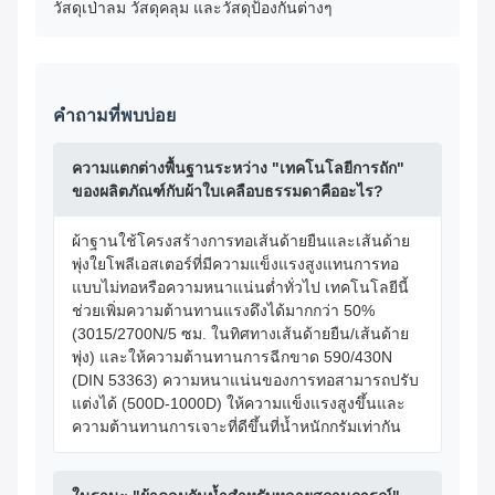
วัสดุเป่าลม วัสดุคลุม และวัสดุป้องกันต่างๆ
คำถามที่พบบ่อย
ความแตกต่างพื้นฐานระหว่าง "เทคโนโลยีการถัก"
ของผลิตภัณฑ์กับผ้าใบเคลือบธรรมดาคืออะไร?
ผ้าฐานใช้โครงสร้างการทอเส้นด้ายยืนและเส้นด้าย
พุ่งใยโพลีเอสเตอร์ที่มีความแข็งแรงสูงแทนการทอ
แบบไม่ทอหรือความหนาแน่นต่ำทั่วไป เทคโนโลยีนี้
ช่วยเพิ่มความต้านทานแรงดึงได้มากกว่า 50%
(3015/2700N/5 ซม. ในทิศทางเส้นด้ายยืน/เส้นด้าย
พุ่ง) และให้ความต้านทานการฉีกขาด 590/430N
(DIN 53363) ความหนาแน่นของการทอสามารถปรับ
แต่งได้ (500D-1000D) ให้ความแข็งแรงสูงขึ้นและ
ความต้านทานการเจาะที่ดีขึ้นที่น้ำหนักกรัมเท่ากัน