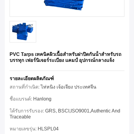
PVC Tarps เทคนิคผิวเนื้อสําหรับฝาปิดกันน้ําสําหรับรถ
บรรทุก เฟอร์นิเจอร์ระเบียง แคมป์ อุปกรณ์กลางแจ้ง
รายละเอียดผลิตภัณฑ์
สถานที่กำเนิด:
ไห่หนิง เจ้อเจียง ประเทศจีน
ชื่อแบรนด์:
Hanlong
ได้รับการรับรอง:
GRS, BSCI,ISO9001,Authentic And
Traceable
หมายเลขรุ่น:
HLSPL04