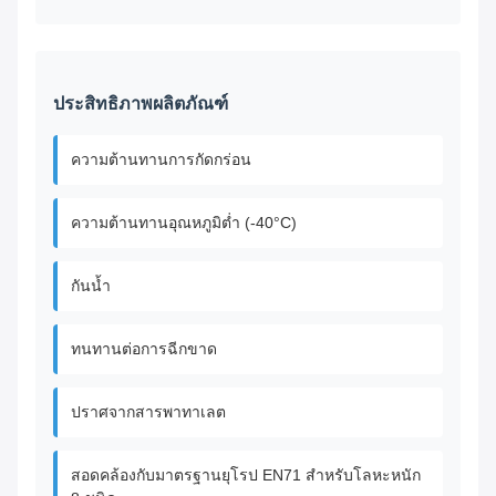
ประสิทธิภาพผลิตภัณฑ์
ความต้านทานการกัดกร่อน
ความต้านทานอุณหภูมิต่ำ (-40°C)
กันน้ำ
ทนทานต่อการฉีกขาด
ปราศจากสารพาทาเลต
สอดคล้องกับมาตรฐานยุโรป EN71 สำหรับโลหะหนัก