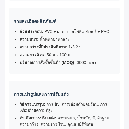
รายละเอียดผลิตภัณฑ์
ส่วนประกอบ:
PVC + ผ้าตาข่ายโพลีเอสเตอร์ + PVC
ความหนา:
น้ำหนักปานกลาง
ความกว้างที่มีประสิทธิภาพ:
1-3.2 ม.
ความยาวม้วน:
50 ม. / 100 ม.
ปริมาณการสั่งซื้อขั้นต่ำ (MOQ):
3000 เมตร
การแปรรูปและการปรับแต่ง
วิธีการแปรรูป:
การเย็บ, การเชื่อมด้วยลมร้อน, การ
เชื่อมด้วยความถี่สูง
ตัวเลือกการปรับแต่ง:
ความหนา, น้ำหนัก, สี, ผ้าฐาน,
ความกว้าง, ความยาวม้วน, คุณสมบัติพิเศษ