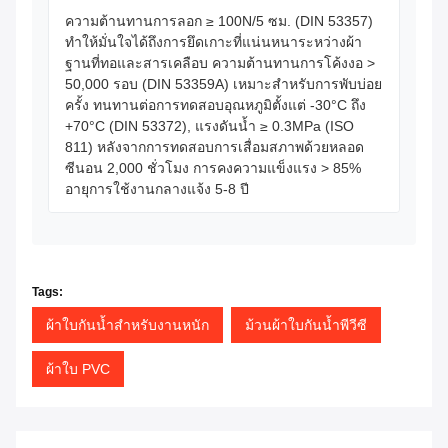
ความต้านทานการลอก ≥ 100N/5 ซม. (DIN 53357)
ทำให้มั่นใจได้ถึงการยึดเกาะที่แน่นหนาระหว่างผ้า
ฐานที่ทอและสารเคลือบ ความต้านทานการโค้งงอ >
50,000 รอบ (DIN 53359A) เหมาะสำหรับการพับบ่อย
ครั้ง ทนทานต่อการทดสอบอุณหภูมิตั้งแต่ -30°C ถึง
+70°C (DIN 53372), แรงดันน้ำ ≥ 0.3MPa (ISO
811) หลังจากการทดสอบการเสื่อมสภาพด้วยหลอด
ซีนอน 2,000 ชั่วโมง การคงความแข็งแรง > 85%
อายุการใช้งานกลางแจ้ง 5-8 ปี
Tags:
ผ้าใบกันน้ำสำหรับงานหนัก
ม้วนผ้าใบกันน้ำพีวีซี
ผ้าใบ PVC