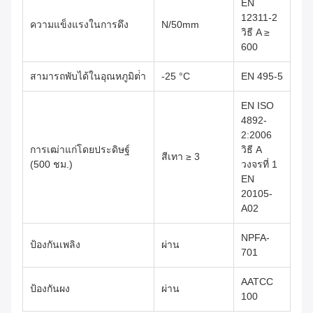
EN
12311-2
ความแข็งแรงในการดึง
N/50mm
วิธี A ≥
600
สามารถพับได้ในอุณหภูมิต่ํา
-25 °C
EN 495-5
EN ISO
4892-
2:2006
การเฒ่าแก่โดยประดิษฐ์
วิธี A
สีเทา ≥ 3
(500 ชม.)
วงจรที่ 1
EN
20105-
A02
NPFA-
ป้องกันเพลิง
ผ่าน
701
AATCC
ป้องกันผง
ผ่าน
100