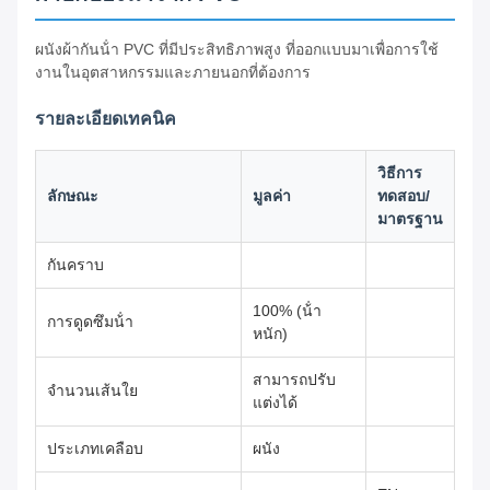
ผนังผ้ากันน้ํา PVC ที่มีประสิทธิภาพสูง ที่ออกแบบมาเพื่อการใช้
งานในอุตสาหกรรมและภายนอกที่ต้องการ
รายละเอียดเทคนิค
วิธีการ
ลักษณะ
มูลค่า
ทดสอบ/
มาตรฐาน
กันคราบ
100% (น้ํา
การดูดซึมน้ํา
หนัก)
สามารถปรับ
จํานวนเส้นใย
แต่งได้
ประเภทเคลือบ
ผนัง