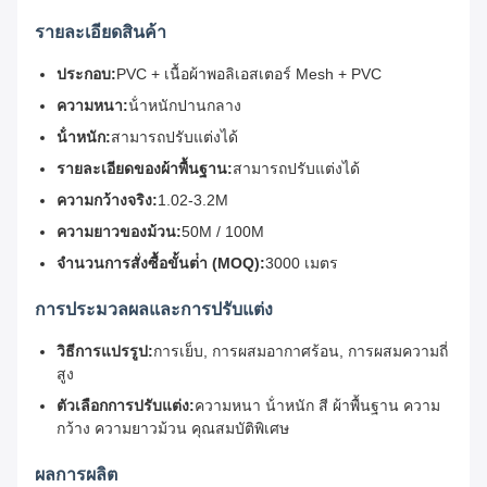
รายละเอียดสินค้า
ประกอบ:
PVC + เนื้อผ้าพอลิเอสเตอร์ Mesh + PVC
ความหนา:
น้ําหนักปานกลาง
น้ําหนัก:
สามารถปรับแต่งได้
รายละเอียดของผ้าพื้นฐาน:
สามารถปรับแต่งได้
ความกว้างจริง:
1.02-3.2M
ความยาวของม้วน:
50M / 100M
จํานวนการสั่งซื้อขั้นต่ํา (MOQ):
3000 เมตร
การประมวลผลและการปรับแต่ง
วิธีการแปรรูป:
การเย็บ, การผสมอากาศร้อน, การผสมความถี่
สูง
ตัวเลือกการปรับแต่ง:
ความหนา น้ําหนัก สี ผ้าพื้นฐาน ความ
กว้าง ความยาวม้วน คุณสมบัติพิเศษ
ผลการผลิต