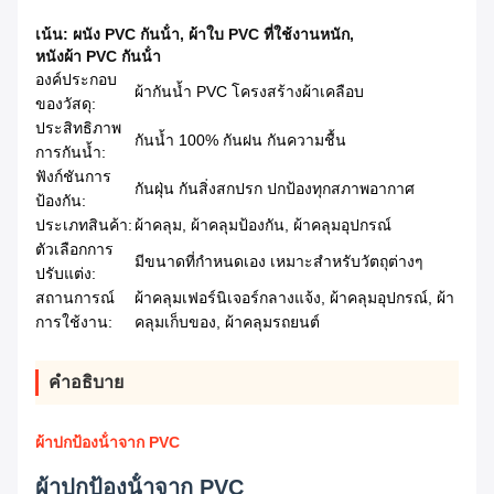
เน้น:
ผนัง PVC กันน้ํา
,
ผ้าใบ PVC ที่ใช้งานหนัก
,
หนังผ้า PVC กันน้ํา
องค์ประกอบ
ผ้ากันน้ำ PVC โครงสร้างผ้าเคลือบ
ของวัสดุ:
ประสิทธิภาพ
กันน้ำ 100% กันฝน กันความชื้น
การกันน้ำ:
ฟังก์ชันการ
กันฝุ่น กันสิ่งสกปรก ปกป้องทุกสภาพอากาศ
ป้องกัน:
ประเภทสินค้า:
ผ้าคลุม, ผ้าคลุมป้องกัน, ผ้าคลุมอุปกรณ์
ตัวเลือกการ
มีขนาดที่กำหนดเอง เหมาะสำหรับวัตถุต่างๆ
ปรับแต่ง:
สถานการณ์
ผ้าคลุมเฟอร์นิเจอร์กลางแจ้ง, ผ้าคลุมอุปกรณ์, ผ้า
การใช้งาน:
คลุมเก็บของ, ผ้าคลุมรถยนต์
คําอธิบาย
ผ้าปกป้องน้ําจาก PVC
ผ้าปกป้องน้ําจาก PVC