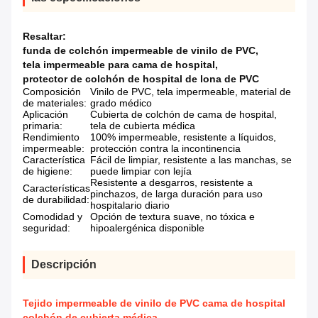
Resaltar:
funda de colchón impermeable de vinilo de PVC
,
tela impermeable para cama de hospital
,
protector de colchón de hospital de lona de PVC
Composición
Vinilo de PVC, tela impermeable, material de
de materiales:
grado médico
Aplicación
Cubierta de colchón de cama de hospital,
primaria:
tela de cubierta médica
Rendimiento
100% impermeable, resistente a líquidos,
impermeable:
protección contra la incontinencia
Característica
Fácil de limpiar, resistente a las manchas, se
de higiene:
puede limpiar con lejía
Resistente a desgarros, resistente a
Características
pinchazos, de larga duración para uso
de durabilidad:
hospitalario diario
Comodidad y
Opción de textura suave, no tóxica e
seguridad:
hipoalergénica disponible
Descripción
Tejido impermeable de vinilo de PVC cama de hospital
colchón de cubierta médica