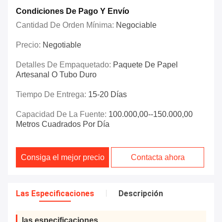
Condiciones De Pago Y Envío
Cantidad De Orden Mínima:
Negociable
Precio:
Negotiable
Detalles De Empaquetado:
Paquete De Papel
Artesanal O Tubo Duro
Tiempo De Entrega:
15-20 Días
Capacidad De La Fuente:
100.000,00--150.000,00
Metros Cuadrados Por Día
Consiga el mejor precio
Contacta ahora
Las Especificaciones
Descripción
las especificaciones