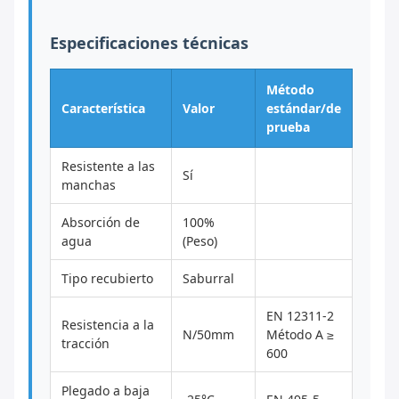
Especificaciones técnicas
Método
Característica
Valor
estándar/de
prueba
Resistente a las
Sí
manchas
Absorción de
100%
agua
(Peso)
Tipo recubierto
Saburral
EN 12311-2
Resistencia a la
N/50mm
Método A ≥
tracción
600
Plegado a baja