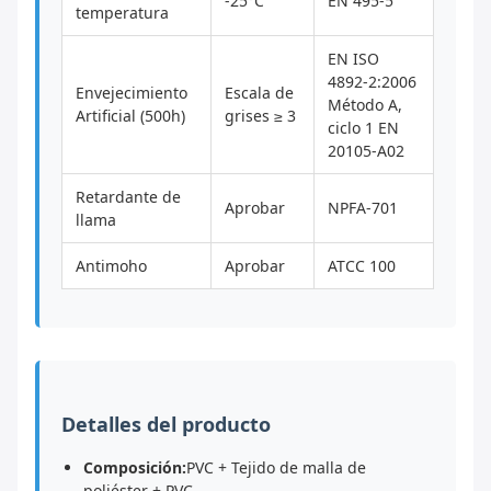
-25°C
EN 495-5
temperatura
EN ISO
4892-2:2006
Envejecimiento
Escala de
Método A,
Artificial (500h)
grises ≥ 3
ciclo 1 EN
20105-A02
Retardante de
Aprobar
NPFA-701
llama
Antimoho
Aprobar
ATCC 100
Detalles del producto
Composición:
PVC + Tejido de malla de
poliéster + PVC