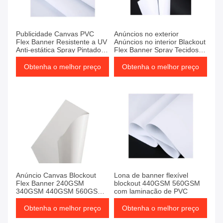
Publicidade Canvas PVC
Anúncios no exterior
Flex Banner Resistente a UV
Anúncios no interior Blackout
Anti-estática Spray Pintado
Flex Banner Spray Tecidos
branco PVC Banner
pintados Impermeáveis
Obtenha o melhor preço
Obtenha o melhor preço
Anúncio Canvas Blockout
Lona de banner flexível
Flex Banner 240GSM
blockout 440GSM 560GSM
340GSM 440GSM 560GSM
com laminação de PVC
Banner Flex Branco
Obtenha o melhor preço
Obtenha o melhor preço