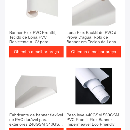
Banner Flex PVC Frontlit,
Lona Flex Backlit de PVC à
Tecido de Lona PVC
Prova D'água, Rolo de
Resistente a UV para
Banner em Tecido de Lona
Publicidade Exterior
para Publicidade Interna
Obtenha o melhor preço
Obtenha o melhor preço
Fabricante de banner flexível
Peso leve 440GSM 560GSM
de PVC durável para
PVC Frontlit Flex Banner
exteriores 240GSM 340GSM
Impermeável Eco Friendly
para pintura por spray