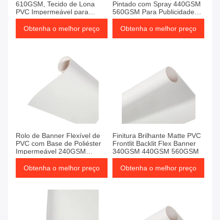
610GSM, Tecido de Lona
Pintado com Spray 440GSM
PVC Impermeável para
560GSM Para Publicidade
Publicidade
Exterior Interior
Obtenha o melhor preço
Obtenha o melhor preço
Rolo de Banner Flexível de
Finitura Brilhante Matte PVC
PVC com Base de Poliéster
Frontlit Backlit Flex Banner
Impermeável 240GSM
340GSM 440GSM 560GSM
340GSM 440GSM 560GSM
Obtenha o melhor preço
Obtenha o melhor preço