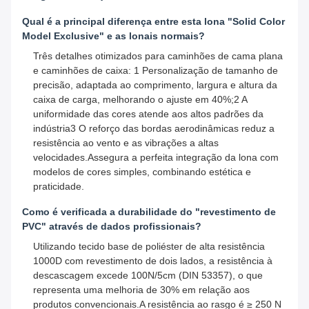
Qual é a principal diferença entre esta lona "Solid Color
Model Exclusive" e as lonais normais?
Três detalhes otimizados para caminhões de cama plana
e caminhões de caixa: 1 Personalização de tamanho de
precisão, adaptada ao comprimento, largura e altura da
caixa de carga, melhorando o ajuste em 40%;2 A
uniformidade das cores atende aos altos padrões da
indústria3 O reforço das bordas aerodinâmicas reduz a
resistência ao vento e as vibrações a altas
velocidades.Assegura a perfeita integração da lona com
modelos de cores simples, combinando estética e
praticidade.
Como é verificada a durabilidade do "revestimento de
PVC" através de dados profissionais?
Utilizando tecido base de poliéster de alta resistência
1000D com revestimento de dois lados, a resistência à
descascagem excede 100N/5cm (DIN 53357), o que
representa uma melhoria de 30% em relação aos
produtos convencionais.A resistência ao rasgo é ≥ 250 N