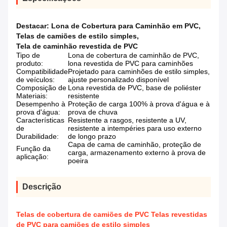
Destacar:
Lona de Cobertura para Caminhão em PVC
,
Telas de camiões de estilo simples
,
Tela de caminhão revestida de PVC
Tipo de
Lona de cobertura de caminhão de PVC,
produto:
lona revestida de PVC para caminhões
Compatibilidade
Projetado para caminhões de estilo simples,
de veículos:
ajuste personalizado disponível
Composição de
Lona revestida de PVC, base de poliéster
Materiais:
resistente
Desempenho à
Proteção de carga 100% à prova d'água e à
prova d'água:
prova de chuva
Características
Resistente a rasgos, resistente a UV,
de
resistente a intempéries para uso externo
Durabilidade:
de longo prazo
Capa de cama de caminhão, proteção de
Função da
carga, armazenamento externo à prova de
aplicação:
poeira
Descrição
Telas de cobertura de camiões de PVC Telas revestidas
de PVC para camiões de estilo simples