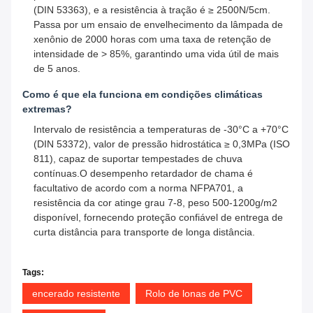
(DIN 53363), e a resistência à tração é ≥ 2500N/5cm.
Passa por um ensaio de envelhecimento da lâmpada de
xenônio de 2000 horas com uma taxa de retenção de
intensidade de > 85%, garantindo uma vida útil de mais
de 5 anos.
Como é que ela funciona em condições climáticas
extremas?
Intervalo de resistência a temperaturas de -30°C a +70°C
(DIN 53372), valor de pressão hidrostática ≥ 0,3MPa (ISO
811), capaz de suportar tempestades de chuva
contínuas.O desempenho retardador de chama é
facultativo de acordo com a norma NFPA701, a
resistência da cor atinge grau 7-8, peso 500-1200g/m2
disponível, fornecendo proteção confiável de entrega de
curta distância para transporte de longa distância.
Tags:
encerado resistente
Rolo de lonas de PVC