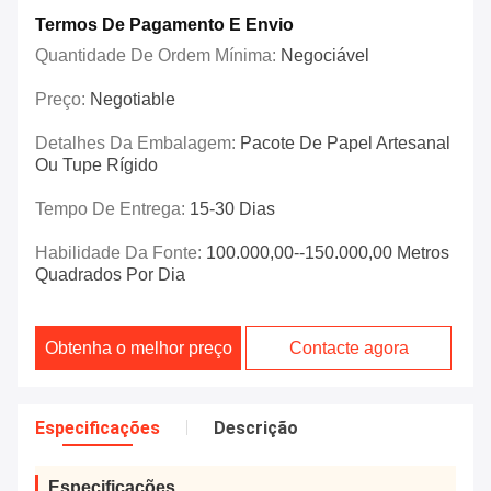
Termos De Pagamento E Envio
Quantidade De Ordem Mínima:
Negociável
Preço:
Negotiable
Detalhes Da Embalagem:
Pacote De Papel Artesanal
Ou Tupe Rígido
Tempo De Entrega:
15-30 Dias
Habilidade Da Fonte:
100.000,00--150.000,00 Metros
Quadrados Por Dia
Obtenha o melhor preço
Contacte agora
Especificações
Descrição
Especificações