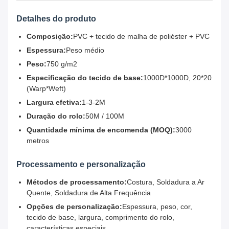
Detalhes do produto
Composição:
PVC + tecido de malha de poliéster + PVC
Espessura:
Peso médio
Peso:
750 g/m2
Especificação do tecido de base:
1000D*1000D, 20*20
(Warp*Weft)
Largura efetiva:
1-3-2M
Duração do rolo:
50M / 100M
Quantidade mínima de encomenda (MOQ):
3000
metros
Processamento e personalização
Métodos de processamento:
Costura, Soldadura a Ar
Quente, Soldadura de Alta Frequência
Opções de personalização:
Espessura, peso, cor,
tecido de base, largura, comprimento do rolo,
características especiais