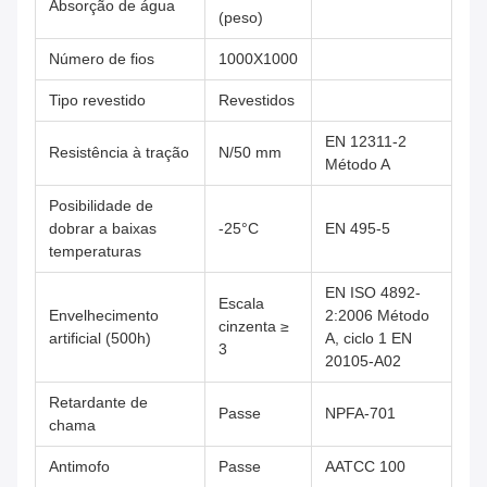
Absorção de água
(peso)
Número de fios
1000X1000
Tipo revestido
Revestidos
EN 12311-2
Resistência à tração
N/50 mm
Método A
Posibilidade de
dobrar a baixas
-25°C
EN 495-5
temperaturas
EN ISO 4892-
Escala
Envelhecimento
2:2006 Método
cinzenta ≥
artificial (500h)
A, ciclo 1 EN
3
20105-A02
Retardante de
Passe
NPFA-701
chama
Antimofo
Passe
AATCC 100