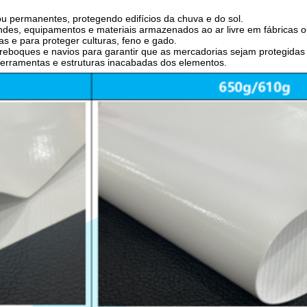
ou permanentes, protegendo edifícios da chuva e do sol.
des, equipamentos e materiais armazenados ao ar livre em fábricas 
as e para proteger culturas, feno e gado.
eboques e navios para garantir que as mercadorias sejam protegidas 
 ferramentas e estruturas inacabadas dos elementos.