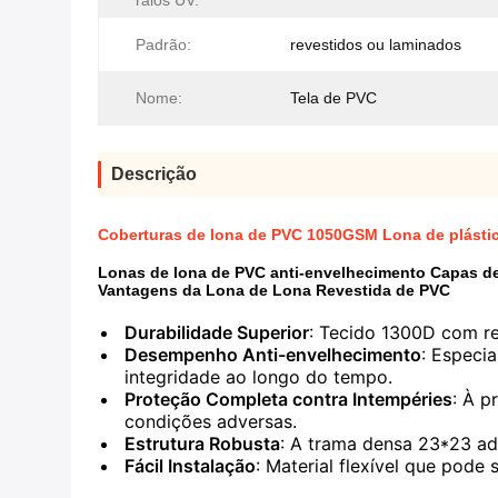
raios UV:
Padrão:
revestidos ou laminados
Nome:
Tela de PVC
Descrição
Coberturas de lona de PVC 1050GSM Lona de plástic
Lonas de lona de PVC anti-envelhecimento Capas de
Vantagens da Lona de Lona Revestida de PVC
Durabilidade Superior
: Tecido 1300D com re
Desempenho Anti-envelhecimento
: Especi
integridade ao longo do tempo.
Proteção Completa contra Intempéries
: À p
condições adversas.
Estrutura Robusta
: A trama densa 23*23 adi
Fácil Instalação
: Material flexível que pode