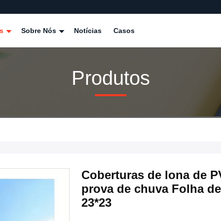
os
Sobre Nós
Notícias
Casos
Produtos
Coberturas de lona de 
prova de chuva Folha de
23*23