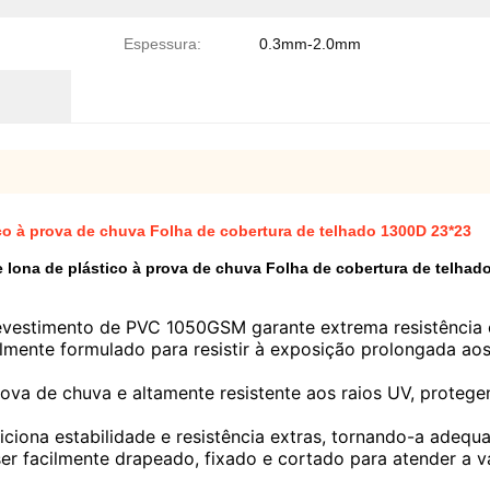
Espessura:
0.3mm-2.0mm
o à prova de chuva Folha de cobertura de telhado 1300D 23*23
 lona de plástico à prova de chuva Folha de cobertura de telha
vestimento de PVC 1050GSM garante extrema resistência e 
almente formulado para resistir à exposição prolongada a
rova de chuva e altamente resistente aos raios UV, protege
ciona estabilidade e resistência extras, tornando-a adequ
 ser facilmente drapeado, fixado e cortado para atender a 