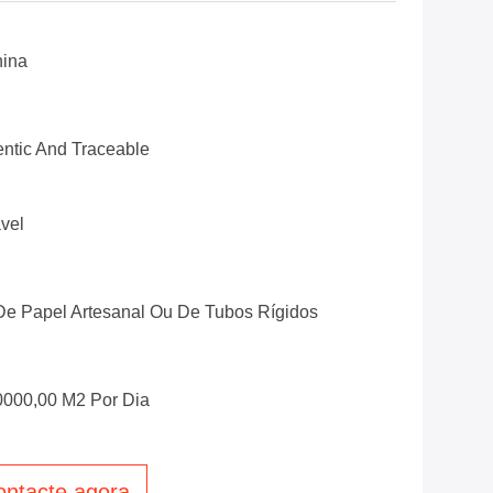
hina
ntic And Traceable
vel
e Papel Artesanal Ou De Tubos Rígidos
0000,00 M2 Por Dia
ontacte agora