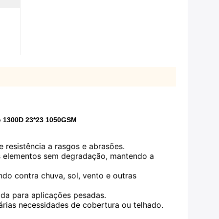
do 1300D 23*23 1050GSM
resistência a rasgos e abrasões.
os elementos sem degradação, mantendo a
ndo contra chuva, sol, vento e outras
ada para aplicações pesadas.
várias necessidades de cobertura ou telhado.