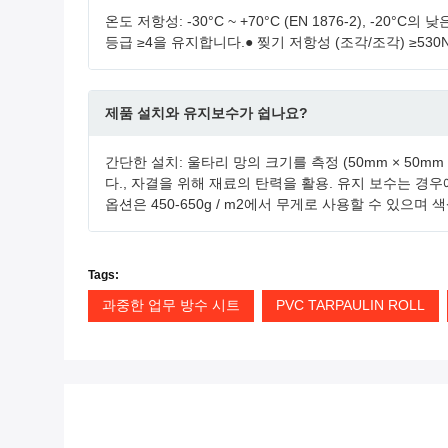
온도 저항성: -30°C ~ +70°C (EN 1876-2), -20
등급 ≥4을 유지합니다.● 찢기 저항성 (조각/조각) ≥530N/3
제품 설치와 유지보수가 쉽나요?
간단한 설치: 울타리 망의 크기를 측정 (50mm × 50m
다., 자결을 위해 재료의 탄력을 활용. 유지 보수는 경
옵션은 450-650g / m2에서 무게로 사용할 수 있으며
Tags:
과중한 업무 방수 시트
PVC TARPAULIN ROLL