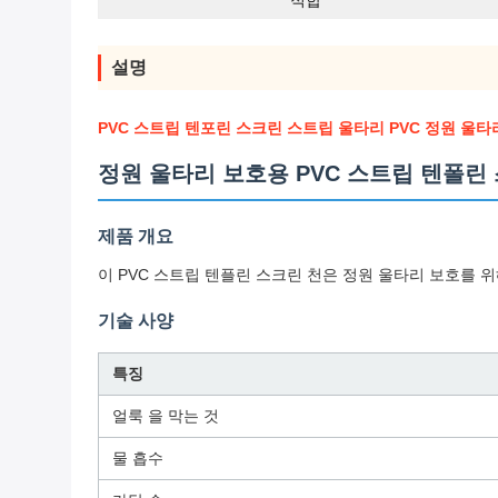
적합
설명
PVC 스트립 텐포린 스크린 스트립 울타리 PVC 정원 울타
정원 울타리 보호용 PVC 스트립 텐폴린
제품 개요
이 PVC 스트립 텐플린 스크린 천은 정원 울타리 보호를 
기술 사양
특징
얼룩 을 막는 것
물 흡수