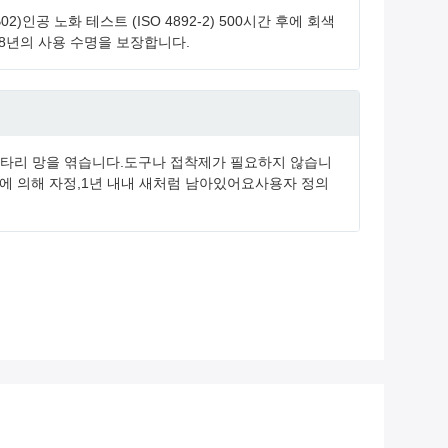
B02)인공 노화 테스트 (ISO 4892-2) 500시간 후에 회색
, 5~8년의 사용 수명을 보장합니다.
동으로 울타리 망을 엮습니다.도구나 접착제가 필요하지 않습니
 비에 의해 자정,1년 내내 새처럼 남아있어요사용자 정의