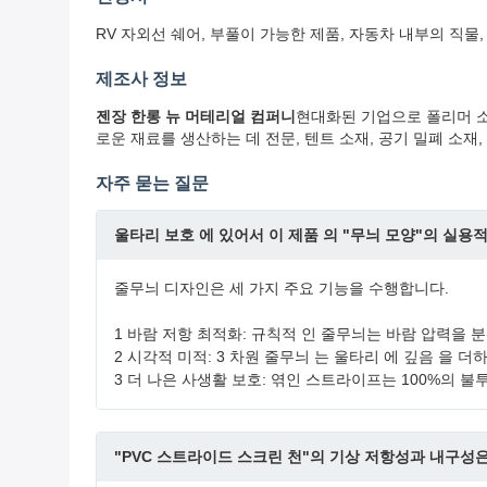
RV 자외선 쉐어, 부풀이 가능한 제품, 자동차 내부의 직물,
제조사 정보
젠장 한롱 뉴 머테리얼 컴퍼니
현대화된 기업으로 폴리머 소
로운 재료를 생산하는 데 전문, 텐트 소재, 공기 밀폐 소재, 
자주 묻는 질문
울타리 보호 에 있어서 이 제품 의 "무늬 모양"의 실용적
줄무늬 디자인은 세 가지 주요 기능을 수행합니다.
1 바람 저항 최적화: 규칙적 인 줄무늬는 바람 압력을 
2 시각적 미적: 3 차원 줄무늬 는 울타리 에 깊음 을 더
3 더 나은 사생활 보호: 엮인 스트라이프는 100%의 
"PVC 스트라이드 스크린 천"의 기상 저항성과 내구성