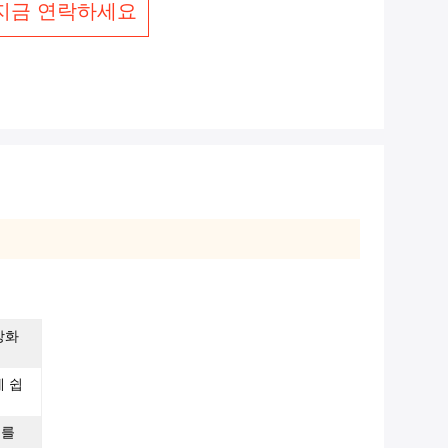
지금 연락하세요
강화
에 쉽
로를