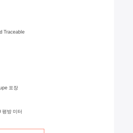
d Traceable
upe 포장
.00 평방 미터