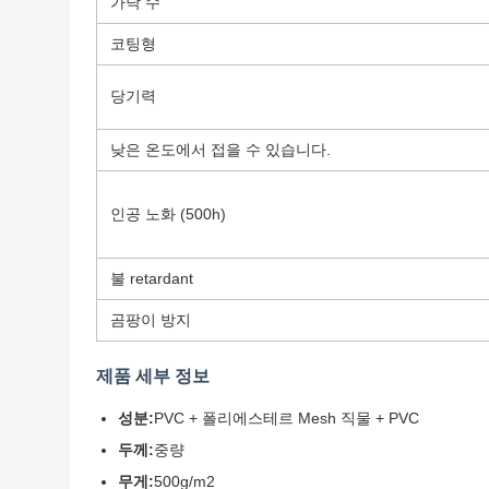
가닥 수
코팅형
당기력
낮은 온도에서 접을 수 있습니다.
인공 노화 (500h)
불 retardant
곰팡이 방지
제품 세부 정보
성분:
PVC + 폴리에스테르 Mesh 직물 + PVC
두께:
중량
무게:
500g/m2