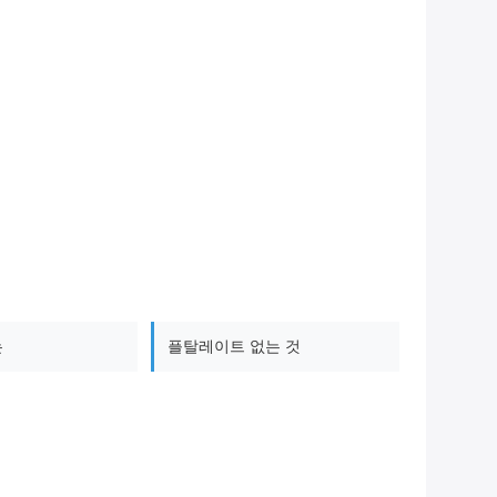
는
플탈레이트 없는 것