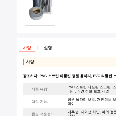
사양
설명
사양
강조하다:
PVC 스트립 타폴린 정원 울타리
,
PVC 타폴린 
PVC 스트립 타포린 스크린, 
제품 유형:
타리, 개인 정보 보호 패널
정원 울타리 보호, 개인정보 보
핵심 기능:
막이
내후성, 자외선 차단, 야외 정
환경 적응성: