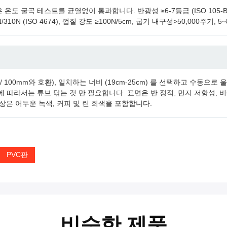
°C의 낮은 온도 굴곡 테스트를 균열없이 통과합니다. 반광성 ≥6-7등급 (ISO 105-
10N (ISO 4674), 껍질 강도 ≥100N/5cm, 굽기 내구성>50,000주기
m / 100mm와 호환), 일치하는 너비 (19cm-25cm) 를 선택하고 수
우에 따라서는 튜브 닦는 것 만 필요합니다. 표면은 반 정적, 먼지 저항성,
 색상은 어두운 녹색, 커피 및 린 회색을 포함합니다.
PVC판
비슷한 제품