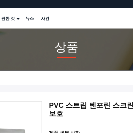
 관한 것
뉴스
사건
상품
PVC 스트립 텐포린 스크린
보호
제품 세부 사항