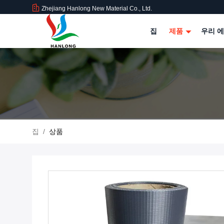
Zhejiang Hanlong New Material Co., Ltd.
집
제품
우리 에
집
/
상품