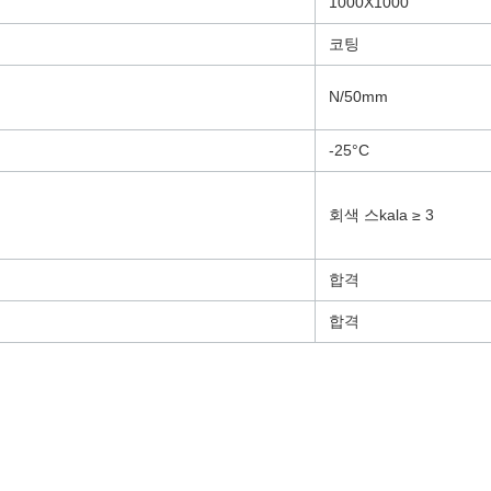
1000X1000
코팅
N/50mm
-25°C
회색 스kala ≥ 3
합격
합격