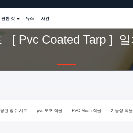
 관한 것
뉴스
사건
 Pvc Coated Tarp ] 일치
코팅된 방수 시트
pvc 도포 직물
PVC Mesh 직물
기능성 직물