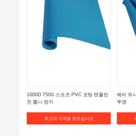
최고의 가격을 얻으십시오
1000D 750G 스포츠 PVC 코팅 텐폴린
헤비 듀시
천 톱니 방지
투명
최고의 가격을 얻으십시오