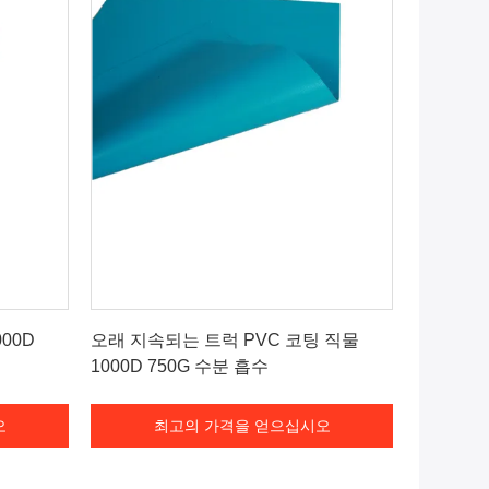
오
최고의 가격을 얻으십시오
00D
오래 지속되는 트럭 PVC 코팅 직물
1000D 750G 수분 흡수
오
최고의 가격을 얻으십시오