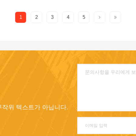
1
2
3
4
5
히 무작위 텍스트가 아닙니다.