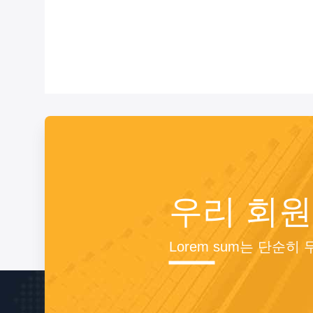
우리 회원
Lorem sum는 단순