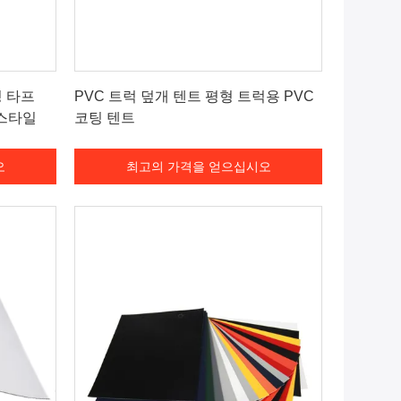
오
최고의 가격을 얻으십시오
팅 타프
PVC 트럭 덮개 텐트 평형 트럭용 PVC
 스타일
코팅 텐트
오
최고의 가격을 얻으십시오