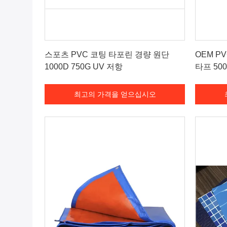
최고의 가격을 얻으십시오
스포츠 PVC 코팅 타포린 경량 원단
OEM P
1000D 750G UV 저항
타프 500
최고의 가격을 얻으십시오