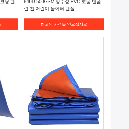
 코팅 텐
840D 500GSM 방수성 PVC 코팅 텐폴
린 천 어린이 놀이터 텐폴
오
최고의 가격을 얻으십시오