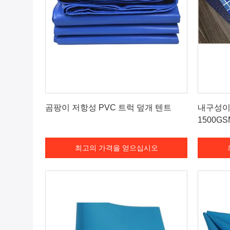
최고의 가격을 얻으십시오
곰팡이 저항성 PVC 트럭 덮개 텐트
내구성이 
1500G
최고의 가격을 얻으십시오