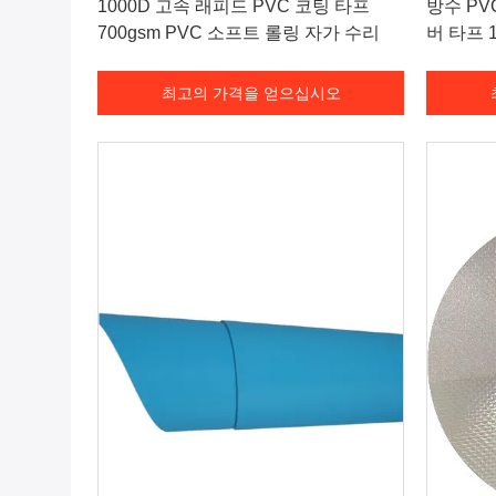
1000D 고속 래피드 PVC 코팅 타프
방수 PV
700gsm PVC 소프트 롤링 자가 수리
버 타프 1
최고의 가격을 얻으십시오