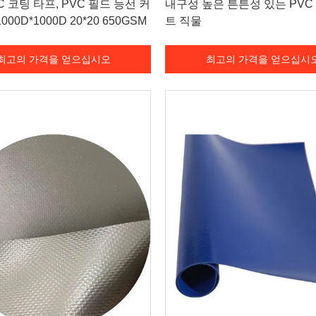
C 코팅 타프, PVC 필드 능선 커
내구성 높은 튼튼성 있는 PVC
000D*1000D 20*20 650GSM
트 직물
최고의 가격을 얻으십시오
최고의 가격을 얻으십시