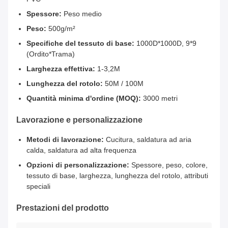
Spessore:
Peso medio
Peso:
500g/m²
Specifiche del tessuto di base:
1000D*1000D, 9*9
(Ordito*Trama)
Larghezza effettiva:
1-3,2M
Lunghezza del rotolo:
50M / 100M
Quantità minima d'ordine (MOQ):
3000 metri
Lavorazione e personalizzazione
Metodi di lavorazione:
Cucitura, saldatura ad aria
calda, saldatura ad alta frequenza
Opzioni di personalizzazione:
Spessore, peso, colore,
tessuto di base, larghezza, lunghezza del rotolo, attributi
speciali
Prestazioni del prodotto