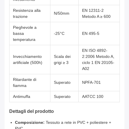
Resistenza alla
EN 12311-2
N/50mm
trazione
Metodo A ≥ 600
Pieghevole a
bassa
-25°C
EN 495-5
temperatura
EN ISO 4892-
Invecchiamento
Scala dei
2:2006 Metodo A,
artificiale (500h)
grigi ≥ 3
ciclo 1 EN 20105-
A02
Ritardante di
Superato
NPFA-701
fiamma
Antimuffa
Superato
AATCC 100
Dettagli del prodotto
Composizione:
Tessuto a rete in PVC + poliestere +
PVC