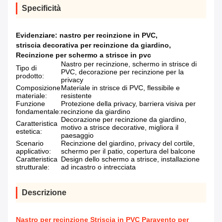
Specificità
Evidenziare:
nastro per recinzione in PVC
,
striscia decorativa per recinzione da giardino
,
Recinzione per schermo a strisce in pvc
Nastro per recinzione, schermo in strisce di
Tipo di
PVC, decorazione per recinzione per la
prodotto:
privacy
Composizione
Materiale in strisce di PVC, flessibile e
materiale:
resistente
Funzione
Protezione della privacy, barriera visiva per
fondamentale:
recinzione da giardino
Decorazione per recinzione da giardino,
Caratteristica
motivo a strisce decorative, migliora il
estetica:
paesaggio
Scenario
Recinzione del giardino, privacy del cortile,
applicativo:
schermo per il patio, copertura del balcone
Caratteristica
Design dello schermo a strisce, installazione
strutturale:
ad incastro o intrecciata
Descrizione
Nastro per recinzione Striscia in PVC Paravento per