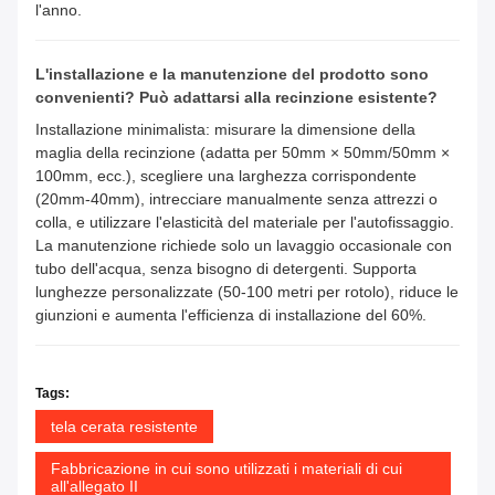
l'anno.
L'installazione e la manutenzione del prodotto sono
convenienti? Può adattarsi alla recinzione esistente?
Installazione minimalista: misurare la dimensione della
maglia della recinzione (adatta per 50mm × 50mm/50mm ×
100mm, ecc.), scegliere una larghezza corrispondente
(20mm-40mm), intrecciare manualmente senza attrezzi o
colla, e utilizzare l'elasticità del materiale per l'autofissaggio.
La manutenzione richiede solo un lavaggio occasionale con
tubo dell'acqua, senza bisogno di detergenti. Supporta
lunghezze personalizzate (50-100 metri per rotolo), riduce le
giunzioni e aumenta l'efficienza di installazione del 60%.
Tags:
tela cerata resistente
Fabbricazione in cui sono utilizzati i materiali di cui
all'allegato II