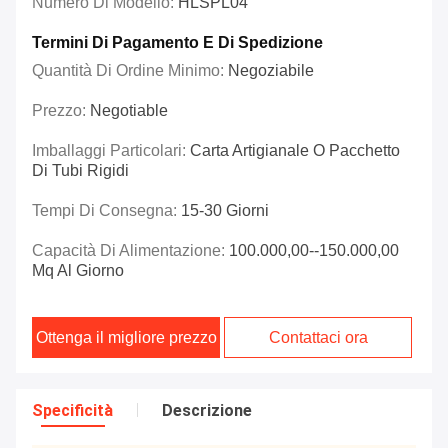
Numero Di Modello:
HLSPL04
Termini Di Pagamento E Di Spedizione
Quantità Di Ordine Minimo:
Negoziabile
Prezzo:
Negotiable
Imballaggi Particolari:
Carta Artigianale O Pacchetto
Di Tubi Rigidi
Tempi Di Consegna:
15-30 Giorni
Capacità Di Alimentazione:
100.000,00--150.000,00
Mq Al Giorno
Ottenga il migliore prezzo
Contattaci ora
Specificità
Descrizione