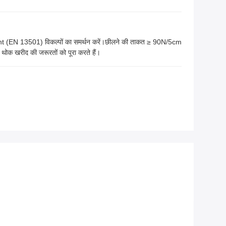
t (EN 13501) विकल्पों का समर्थन करें।छीलने की ताकत ≥ 90N/5cm
 थोक खरीद की जरूरतों को पूरा करते हैं।