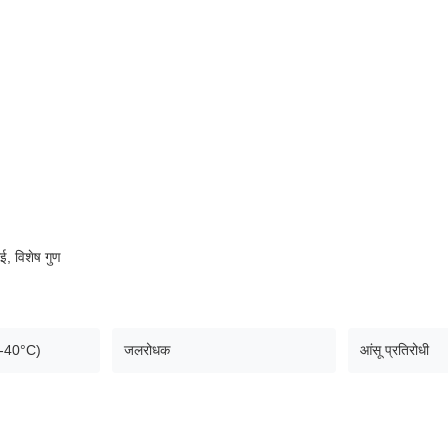
ई, विशेष गुण
(-40°C)
जलरोधक
आंसू प्रतिरोधी