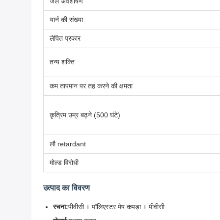
जल अवशोषण
यार्न की संख्या
लेपित प्रकार
तन्य शक्ति
कम तापमान पर तह करने की क्षमता
कृत्रिम उम्र बढ़ने (500 घंटे)
लौ retardant
मोल्ड विरोधी
उत्पाद का विवरण
रचना:
पीवीसी + पॉलिएस्टर मेष कपड़ा + पीवीसी