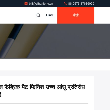
bill@zjhanlong.cn
86-0573-87636079
बोली
Hindi
 फैब्रिक मैट फिनिश उच्च आंसू प्रतिरोध
ए