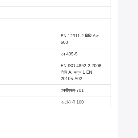
EN 12311-2 विधि A ≥
600
एन 495-5
EN ISO 4892-2:2006
विधि A, चक्र 1 EN
20105-A02
एनपीएफए-701
एएटीसीसी 100