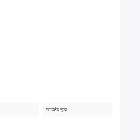
फाटालेट मुक्त