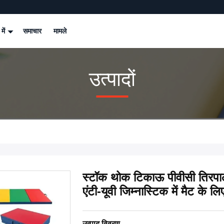
 में
समाचार
मामले
उत्पादों
स्टॉक थोक टिकाऊ पीवीसी तिरपाल
एंटी-यूवी जिम्नास्टिक में मैट के लि
उत्पाद विवरण