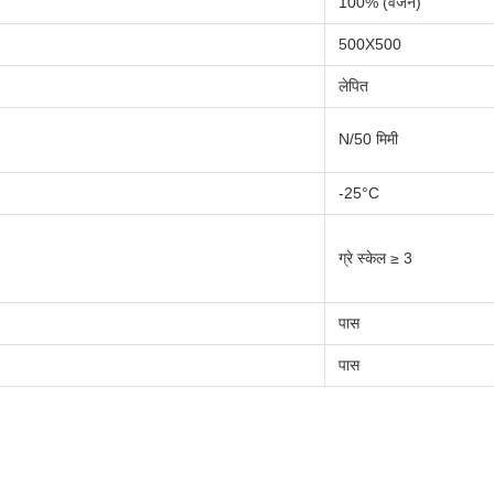
100% (वजन)
500X500
लेपित
N/50 मिमी
-25°C
ग्रे स्केल ≥ 3
पास
पास