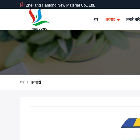
Zhejiang Hanlong New Material Co., Ltd.
घर
उत्पाद
हमारे बारे
घर
/
उत्पादों