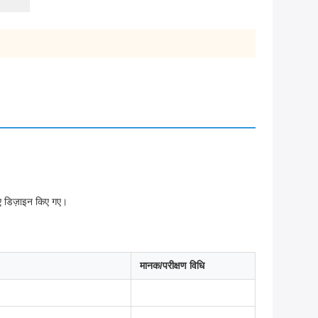
िए डिज़ाइन किए गए।
मानक/परीक्षण विधि