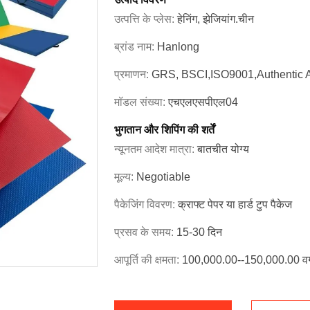
उत्पत्ति के प्लेस:
हेनिंग, झेजियांग.चीन
ब्रांड नाम:
Hanlong
प्रमाणन:
GRS, BSCI,ISO9001,Authentic 
मॉडल संख्या:
एचएलएसपीएल04
भुगतान और शिपिंग की शर्तें
न्यूनतम आदेश मात्रा:
बातचीत योग्य
मूल्य:
Negotiable
पैकेजिंग विवरण:
क्राफ्ट पेपर या हार्ड टुप पैकेज
प्रसव के समय:
15-30 दिन
आपूर्ति की क्षमता:
100,000.00--150,000.00 वर्ग