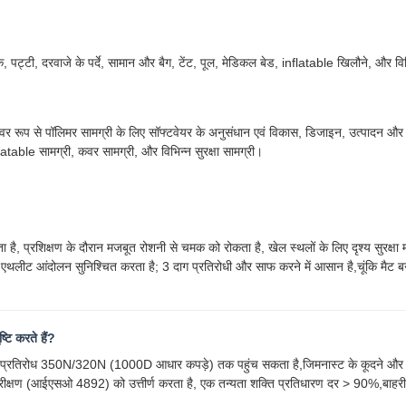
ट्टी, दरवाजे के पर्दे, सामान और बैग, टेंट, पूल, मेडिकल बेड, inflatable खिलौने, और विभि
ेवर रूप से पॉलिमर सामग्री के लिए सॉफ्टवेयर के अनुसंधान एवं विकास, डिजाइन, उत्पादन औ
 inflatable सामग्री, कवर सामग्री, और विभिन्न सुरक्षा सामग्री।
करता है, प्रशिक्षण के दौरान मजबूत रोशनी से चमक को रोकता है, खेल स्थलों के लिए दृश्य सुरक
लीट आंदोलन सुनिश्चित करता है; 3 दाग प्रतिरोधी और साफ करने में आसान है,चूंकि मैट बनाव
टि करते हैं?
रतिरोध 350N/320N (1000D आधार कपड़े) तक पहुंच सकता है,जिमनास्ट के कूदने और रोल से उ
क्षण (आईएसओ 4892) को उत्तीर्ण करता है, एक तन्यता शक्ति प्रतिधारण दर > 90%,बाहरी प्रशि