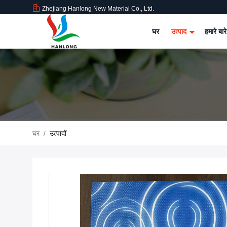
Zhejiang Hanlong New Material Co., Ltd.
घर
उत्पाद
हमारे बारे
घर
/
उत्पादों