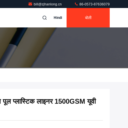
bill@zjhanlong.cn
86-0573-87636079
बोली
Hindi
 पूल प्लास्टिक लाइनर 1500GSM यूवी