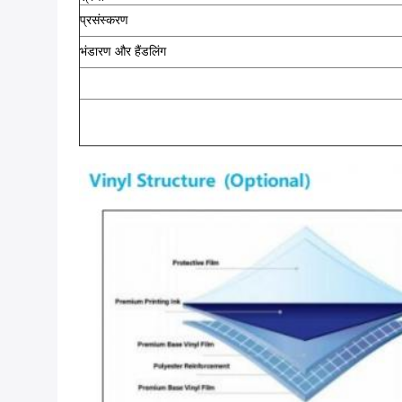
प्रसंस्करण
भंडारण और हैंडलिंग