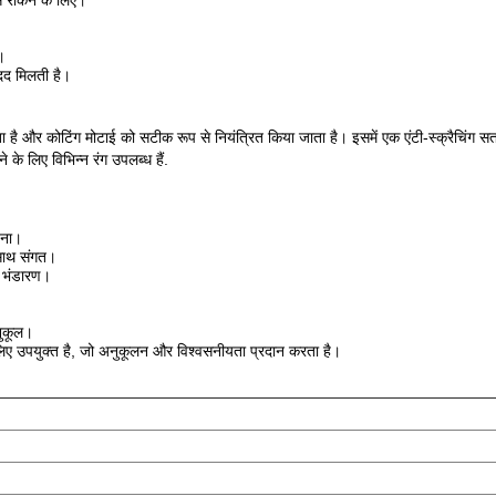
े रोकने के लिए।
।
दद मिलती है।
ाता है और कोटिंग मोटाई को सटीक रूप से नियंत्रित किया जाता है। इसमें एक एंटी-स्क्रैचि
के लिए विभिन्न रंग उपलब्ध हैं.
पना।
 साथ संगत।
्ट भंडारण।
नुकूल।
लिए उपयुक्त है, जो अनुकूलन और विश्वसनीयता प्रदान करता है।