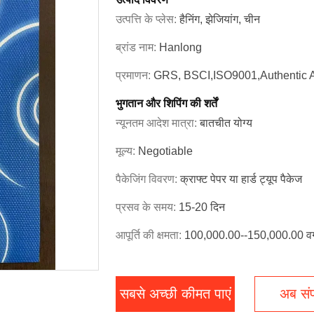
उत्पत्ति के प्लेस:
हैनिंग, झेजियांग, चीन
ब्रांड नाम:
Hanlong
प्रमाणन:
GRS, BSCI,ISO9001,Authentic 
भुगतान और शिपिंग की शर्तें
न्यूनतम आदेश मात्रा:
बातचीत योग्य
मूल्य:
Negotiable
पैकेजिंग विवरण:
क्राफ्ट पेपर या हार्ड ट्यूप पैकेज
प्रसव के समय:
15-20 दिन
आपूर्ति की क्षमता:
100,000.00--150,000.00 वर्ग
सबसे अच्छी कीमत पाएं
अब संपर