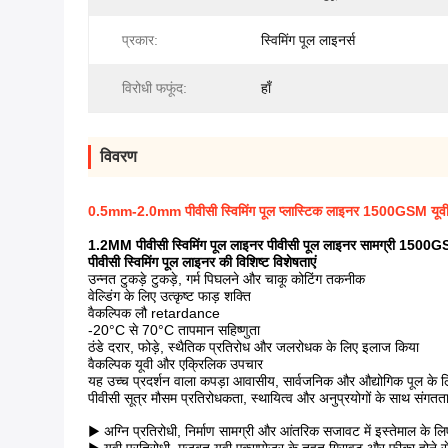
प्रकार:
स्विमिंग पूल लाइनर्स
विरोधी फफूंद:
हाँ
विवरण
0.5mm-2.0mm पीवीसी स्विमिंग पूल प्लास्टिक लाइनर 1500GSM यूवी 
1.2MM पीवीसी स्विमिंग पूल लाइनर पीवीसी पूल लाइनर सामग्री 1500GS
पीवीसी स्विमिंग पूल लाइनर की विशिष्ट विशेषताएं
उन्नत टुकड़े टुकड़े, गर्म पिघलने और चाकू कोटिंग तकनीक
वेल्डिंग के लिए उत्कृष्ट फाड़ शक्ति
वैकल्पिक लौ retardance
-20°C से 70°C तापमान सहिष्णुता
ठंडे दरार, फोड़े, स्थैतिक प्रतिरोध और जलरोधक के लिए इलाज किया
वैकल्पिक यूवी और एक्रिलिक उपचार
यह उच्च प्रदर्शन वाला कपड़ा आवासीय, सार्वजनिक और औद्योगिक पूल के 
पीवीसी सूत्र मौसम प्रतिरोधकता, स्थायित्व और अनुप्रयोगों के साथ संगतता के
▶ अग्नि प्रतिरोधी, निर्माण सामग्री और आंतरिक सजावट में इस्तेमाल के ल