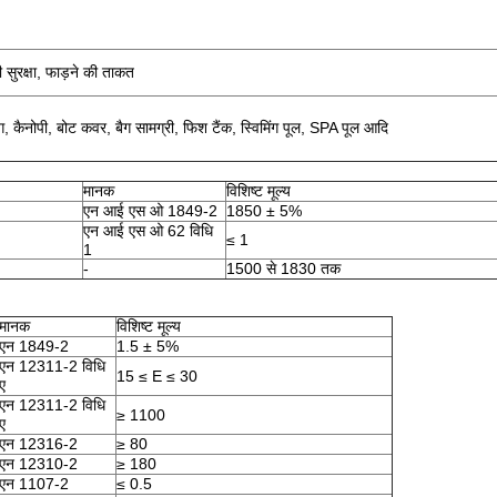
 सुरक्षा, फाड़ने की ताकत
ंग, कैनोपी, बोट कवर, बैग सामग्री, फिश टैंक, स्विमिंग पूल, SPA पूल आदि
मानक
विशिष्ट मूल्य
एन आई एस ओ 1849-2
1850 ± 5%
एन आई एस ओ 62 विधि
≤ 1
1
-
1500 से 1830 तक
मानक
विशिष्ट मूल्य
एन 1849-2
1.5 ± 5%
एन 12311-2 विधि
15 ≤ E ≤ 30
ए
एन 12311-2 विधि
≥ 1100
ए
एन 12316-2
≥ 80
एन 12310-2
≥ 180
एन 1107-2
≤ 0.5