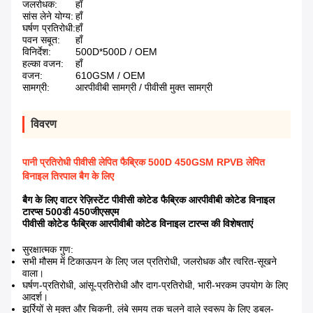
जलरोधक:
हाँ
सांस लेने योग्य:
हाँ
घर्षण प्रतिरोधी:
हाँ
पवन सबूत:
हाँ
विनिर्देश:
500D*500D / OEM
हल्का वजन:
हाँ
वजन:
610GSM / OEM
सामग्री:
आरपीवीबी सामग्री / पीवीसी मुक्त सामग्री
विवरण
पानी प्रतिरोधी पीवीसी लेपित फैब्रिक 500D 450GSM RPVB लेपित
विनाइल तिरपाल बैग के लिए
बैग के लिए वाटर रेज़िस्टेंट पीवीसी कोटेड फैब्रिक आरपीवीबी कोटेड विनाइल
टारप्स 500डी 450जीएसएम
पीवीसी कोटेड फैब्रिक आरपीवीबी कोटेड विनाइल टारप्स की विशेषताएं
सुरक्षात्मक गुण:
सभी मौसम में टिकाऊपन के लिए जल प्रतिरोधी, जलरोधक और त्वरित-सूखने
वाला।
घर्षण-प्रतिरोधी, आंसू-प्रतिरोधी और दाग-प्रतिरोधी, भारी-भरकम उपयोग के लिए
आदर्श।
झुर्रियों से मुक्त और चिकनी, लंबे समय तक चलने वाले स्वरूप के लिए डबल-