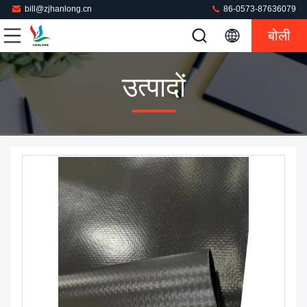
bill@zjhanlong.cn
86-0573-87636079
बोली
उत्पादों