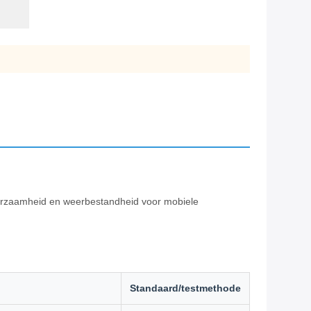
uurzaamheid en weerbestandheid voor mobiele
Standaard/testmethode