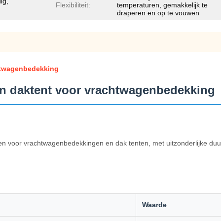
ig,
Flexibiliteit:
temperaturen, gemakkelijk te
draperen en op te vouwen
htwagenbedekking
n daktent voor vrachtwagenbedekking
pen voor vrachtwagenbedekkingen en dak tenten, met uitzonderlijke d
Waarde