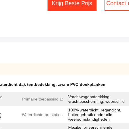
Krijg Beste Prijs
Contact
aterdicht dak tentbedekking
,
zware PVC-doekplanken
te
Vrachtwagenafdekking,
Primaire toepassing 1:
vrachtbescherming, weerschild
100% waterdicht, regendicht,
,
Waterdichte prestaties:
buitengebruik onder alle
n
weersomstandigheden
Flexibel bij verschillende