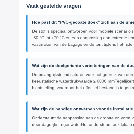
Vaak gestelde vragen
Hoe past dit "PVC-gecoate doek" zich aan de un
De stof is speciaal ontworpen voor mobiele scenario'
-30 °C tot +70 °C en een aanpassing aan extreme temp
vastmaken van de bagage en de tent tijdens het rijde
Wat zijn de doelgerichte verbeteringen van de d
De belangrijkste indicatoren voor het gebruik van een 
keer,statische waterdrukwaarde ≥ 6000 mmTegelijkert
blootstelling, waardoor het effectief bestand is tegen s
Wat zijn de handige ontwerpen voor de installati
Ondersteunt de aanpassing aan de grootte en vorm v
door dagelijks regenwaterHet ondersteunt ook lokale 