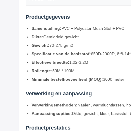
Productgegevens
Samenstelling:
PVC + Polyester Mesh Stof + PVC
Dikte:
Gemiddeld gewicht
Gewicht:
70-275 g/m2
Specificatie van de basisstof:
650D-2000D, 8*8-14*
Effectieve breedte:
1.02-3.2M
Rollengte:
50M / 100M
Minimale bestelhoeveelheid (MOQ):
3000 meter
Verwerking en aanpassing
Verwerkingsmethoden:
Naaien, warmluchtlassen, h
Aanpassingsopties:
Dikte, gewicht, kleur, basisstof
Productprestaties