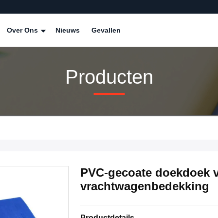
Over Ons
Nieuws
Gevallen
Producten
PVC-gecoate doekdoek v
vrachtwagenbedekking
Productdetails