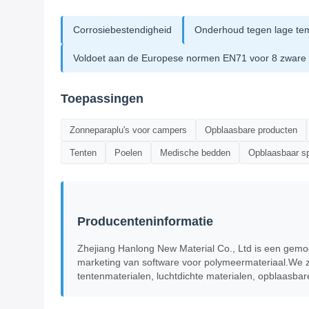
Corrosiebestendigheid
Onderhoud tegen lage te
Voldoet aan de Europese normen EN71 voor 8 zware
Toepassingen
Zonneparaplu's voor campers
Opblaasbare producten
Tenten
Poelen
Medische bedden
Opblaasbaar s
Producenteninformatie
Zhejiang Hanlong New Material Co., Ltd is een gemo
marketing van software voor polymeermateriaal.We zi
tentenmaterialen, luchtdichte materialen, opblaasba