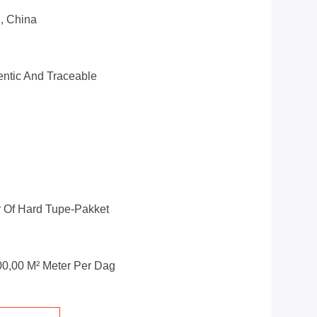
g, China
ntic And Traceable
r Of Hard Tupe-Pakket
00,00 M² Meter Per Dag