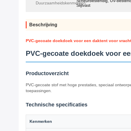
Scheurbestendig, UV-bestend
Duurzaamheidskenmerken:
Slijtvast
Beschrijving
PVC-gecoate doekdoek voor een daktent voor vrac
PVC-gecoate doekdoek voor ee
Productoverzicht
PVC-gecoate stof met hoge prestaties, speciaal ontwor
toepassingen.
Technische specificaties
Kenmerken