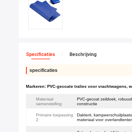
Specificaties
Beschrijving
specificaties
Markeren:
PVC-gecoate tralies voor vrachtwagens
,
w
Materiaal
PVC-gecoat zeildoek, robuus
samenstelling:
constructie
Primaire toepassing
Daktent, kampeerschuilplaats
2:
materiaal voor overlandtente