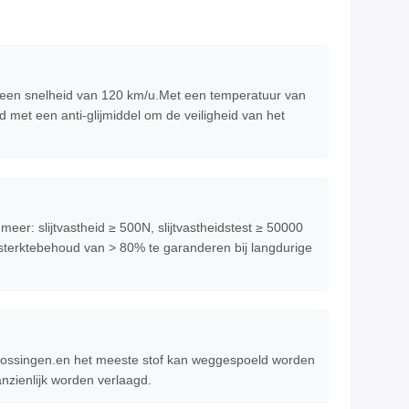
ij een snelheid van 120 km/u.Met een temperatuur van
met een anti-glijmiddel om de veiligheid van het
eer: slijtvastheid ≥ 500N, slijtvastheidstest ≥ 50000
sterktebehoud van > 80% te garanderen bij langdurige
lossingen.en het meeste stof kan weggespoeld worden
nzienlijk worden verlaagd.