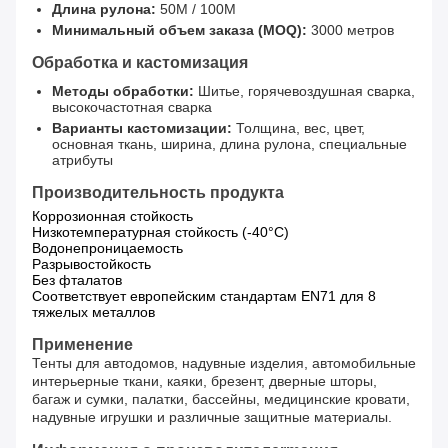
Длина рулона:
50M / 100M
Минимальный объем заказа (MOQ):
3000 метров
Обработка и кастомизация
Методы обработки:
Шитье, горячевоздушная сварка,
высокочастотная сварка
Варианты кастомизации:
Толщина, вес, цвет,
основная ткань, ширина, длина рулона, специальные
атрибуты
Производительность продукта
Коррозионная стойкость
Низкотемпературная стойкость (-40°C)
Водонепроницаемость
Разрывостойкость
Без фталатов
Соответствует европейским стандартам EN71 для 8
тяжелых металлов
Применение
Тенты для автодомов, надувные изделия, автомобильные
интерьерные ткани, каяки, брезент, дверные шторы,
багаж и сумки, палатки, бассейны, медицинские кровати,
надувные игрушки и различные защитные материалы.