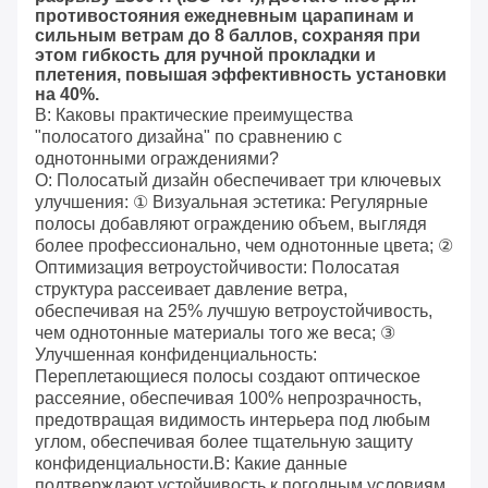
противостояния ежедневным царапинам и
сильным ветрам до 8 баллов, сохраняя при
этом гибкость для ручной прокладки и
плетения, повышая эффективность установки
на 40%.
В: Каковы практические преимущества
"полосатого дизайна" по сравнению с
однотонными ограждениями?
О: Полосатый дизайн обеспечивает три ключевых
улучшения: ① Визуальная эстетика: Регулярные
полосы добавляют ограждению объем, выглядя
более профессионально, чем однотонные цвета; ②
Оптимизация ветроустойчивости: Полосатая
структура рассеивает давление ветра,
обеспечивая на 25% лучшую ветроустойчивость,
чем однотонные материалы того же веса; ③
Улучшенная конфиденциальность:
Переплетающиеся полосы создают оптическое
рассеяние, обеспечивая 100% непрозрачность,
предотвращая видимость интерьера под любым
углом, обеспечивая более тщательную защиту
конфиденциальности.В: Какие данные
подтверждают устойчивость к погодным условиям