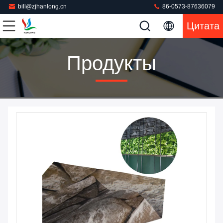
bill@zjhanlong.cn
86-0573-87636079
Цитата
Продукты