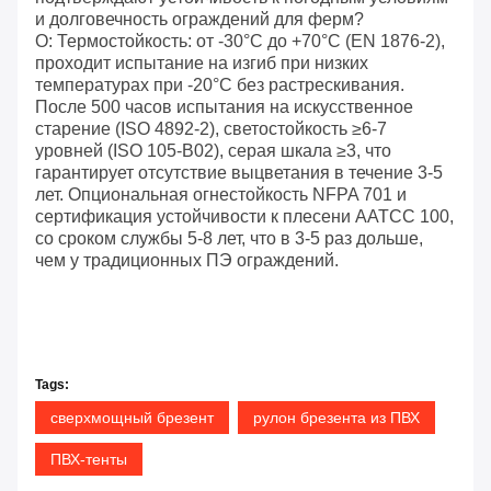
и долговечность ограждений для ферм?
О: Термостойкость: от -30°C до +70°C (EN 1876-2),
проходит испытание на изгиб при низких
температурах при -20°C без растрескивания.
После 500 часов испытания на искусственное
старение (ISO 4892-2), светостойкость ≥6-7
уровней (ISO 105-B02), серая шкала ≥3, что
гарантирует отсутствие выцветания в течение 3-5
лет. Опциональная огнестойкость NFPA 701 и
сертификация устойчивости к плесени AATCC 100,
со сроком службы 5-8 лет, что в 3-5 раз дольше,
чем у традиционных ПЭ ограждений.
Tags:
сверхмощный брезент
рулон брезента из ПВХ
ПВХ-тенты